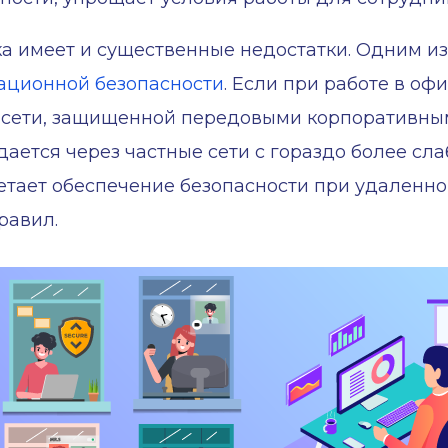
а имеет и существенные недостатки. Одним из
ционной безопасности
. Если при работе в о
в сети, защищенной передовыми корпоративным
ается через частные сети с гораздо более сла
етает обеспечение безопасности при удаленно
равил.