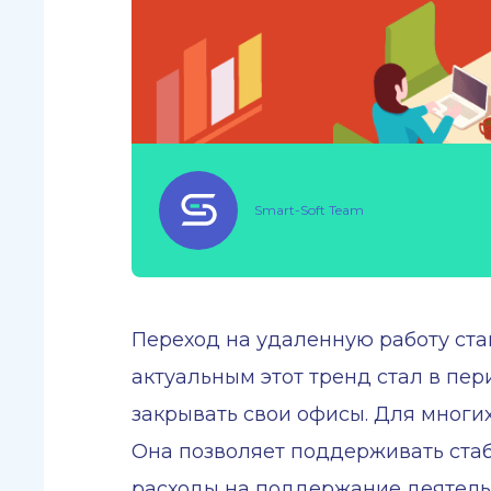
Smart-Soft Team
Переход на удаленную работу ста
актуальным этот тренд стал в п
закрывать свои офисы. Для многи
Она позволяет поддерживать ста
расходы на поддержание деятельн