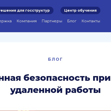
Решения для госструктур
Центр обучения
ержка
Компания
Партнеры
Блог
Контакты
БЛОГ
ная безопасность при
удаленной работы