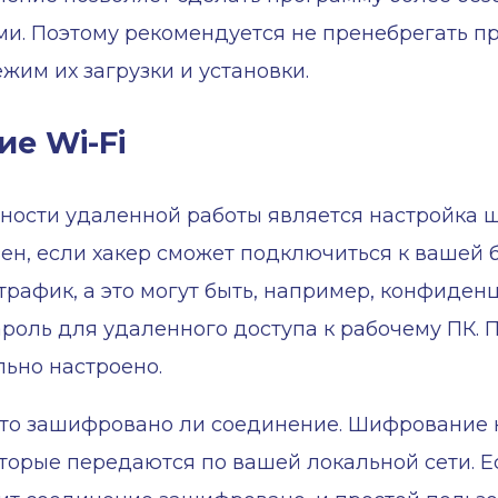
ми. Поэтому рекомендуется не пренебрегать 
жим их загрузки и установки.
е Wi-Fi
ности удаленной работы является настройка 
ен, если хакер сможет подключиться к вашей б
 трафик, а это могут быть, например, конфиде
ароль для удаленного доступа к рабочему ПК.
ьно настроено.
 что зашифровано ли соединение. Шифрование 
торые передаются по вашей локальной сети. 