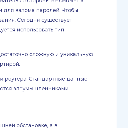
ватель со стороны не сможет к
 для взлома паролей. Чтобы
вания. Сегодня существует
дуется использовать тип
 достаточно сложную и уникальную
ртирой.
ки роутера. Стандартные данные
зуются злоумышленниками.
шней обстановке, а в