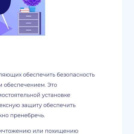
ляющих обеспечить безопасность
 обеспечением. Это
мостоятельной установке
лексную защиту обеспечить
жно пренебречь.
ничтожению или похищению