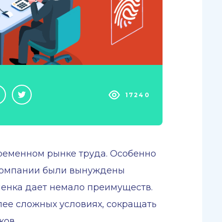
17240
временном рынке труда. Особенно
 компании были вынуждены
ленка дает немало преимуществ.
ее сложных условиях, сокращать
ков.