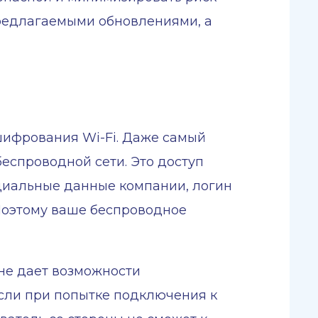
предлагаемыми обновлениями, а
шифрования Wi-Fi. Даже самый
еспроводной сети. Это доступ
нциальные данные компании, логин
 Поэтому ваше беспроводное
не дает возможности
Если при попытке подключения к