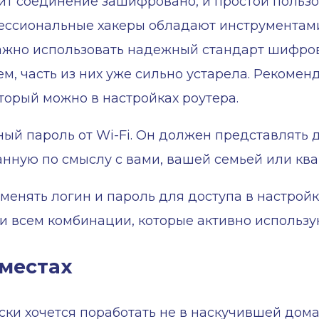
чит соединение зашифровано, и простой пользо
ессиональные хакеры обладают инструментами
важно использовать надежный стандарт шифро
ем, часть из них уже сильно устарела. Рекомен
орый можно в настройках роутера.
ый пароль от Wi-Fi. Он должен представлять
анную по смыслу с вами, вашей семьей или ква
енять логин и пароль для доступа в настрой
ки всем комбинации, которые активно исполь
местах
ски хочется поработать не в наскучившей дома