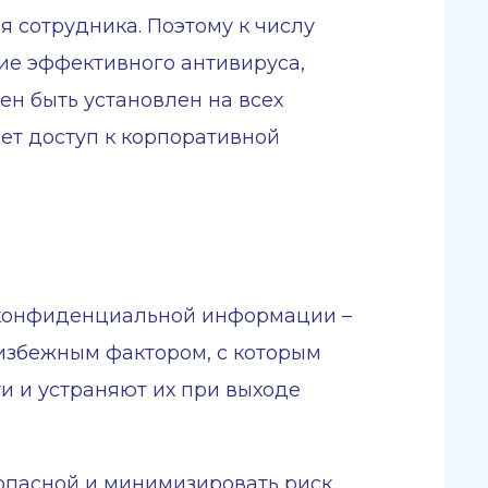
 сотрудника. Поэтому к числу
ие эффективного антивируса,
н быть установлен на всех
ает доступ к корпоративной
 конфиденциальной информации –
еизбежным фактором, с которым
и и устраняют их при выходе
зопасной и минимизировать риск