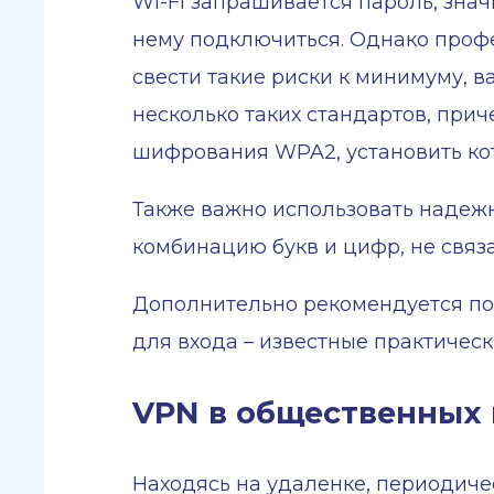
Wi-Fi запрашивается пароль, зна
нему подключиться. Однако проф
свести такие риски к минимуму, 
несколько таких стандартов, прич
шифрования WPA2, установить кот
Также важно использовать надежн
комбинацию букв и цифр, не связ
Дополнительно рекомендуется пом
для входа – известные практичес
VPN в общественных 
Находясь на удаленке, периодиче