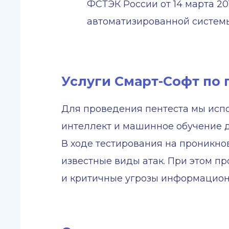
ФСТЭК России от 14 марта 201
автоматизированной системы
Услуги Смарт-Софт по
Для проведения пентеста мы исп
интеллект и машинное обучение д
В ходе тестирования на проникн
известные виды атак. При этом п
и критичные угрозы информацион