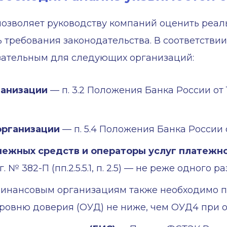
позволяет руководству компаний оценить реа
 требования законодательства. В соответстви
язательным для следующих организаций:
ганизации
— п. 3.2 Положения Банка России от 
организации
— п. 5.4 Положения Банка России о
нежных средств и операторы услуг платежн
 № 382-П (пп.2.5.5.1, п. 2.5) — не реже одного ра
инансовым организациям также необходимо пр
ровню доверия (ОУД) не ниже, чем ОУД4 при 