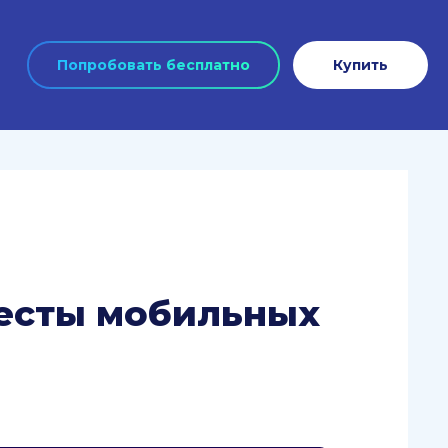
Попробовать бесплатно
Купить
тесты мобильных