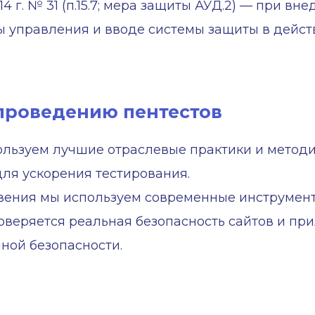
4 г. № 31 (п.15.7; мера защиты АУД.2) — при в
 управления и вводе системы защиты в дейст
 проведению пентестов
ользуем лучшие отраслевые практики и методи
ля ускорения тестирования.
овения мы используем современные инструмен
роверяется реальная безопасность сайтов и п
ной безопасности.