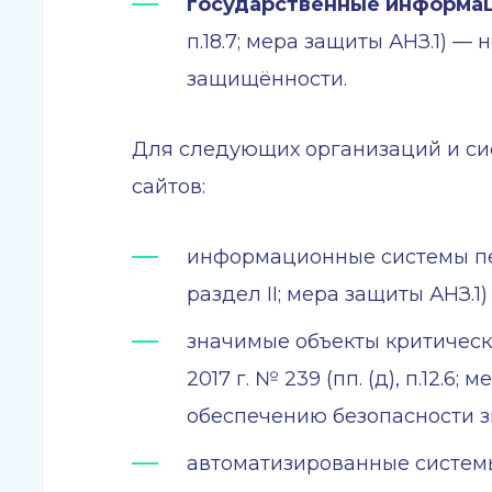
государственные информац
п.18.7; мера защиты АНЗ.1) —
защищённости.
Для следующих организаций и сис
сайтов:
информационные системы перс
раздел II; мера защиты АНЗ.1
значимые объекты критичес
2017 г. № 239 (пп. (д), п.12
обеспечению безопасности зн
автоматизированные систем