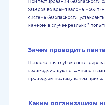
При тестировании безопасности с
хакеров во время взлома мобильн
системе безопасности, установить
нанесен в случае реальной попыт
Зачем проводить пент
Приложения глубоко интегрирова
взаимодействуют с компонентами
процедуры поэтому взлом прилож
Каким организациям н