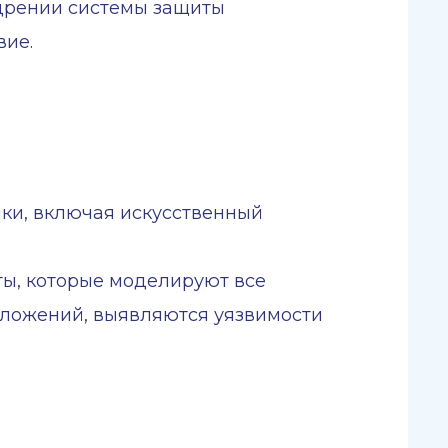
недрении системы защиты
вие.
ки, включая искусственный
ты, которые моделируют все
риложений, выявляются уязвимости