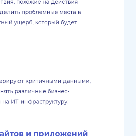
твия, похожие на действия
еделить проблемные места в
ятный ущерб, который будет
перируют критичными данными,
нять различные бизнес-
 на ИТ-инфраструктуру.
сайтов и приложений