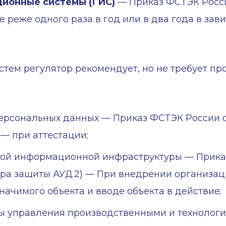
ионные системы (ГИС)
— Приказ ФСТЭК России о
 не реже одного раза в год или в два года в за
тем регулятор рекомендует, но не требует п
ональных данных — Приказ ФСТЭК России от 18 
) — при аттестации;
кой информационной инфраструктуры — Приказ
.6; мера защиты АУД.2) — При внедрении организ
ачимого объекта и вводе объекта в действие;
ы управления производственными и технолог