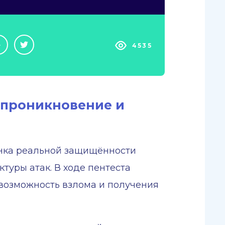
4535
 проникновение и
ценка реальной защищённости
уры атак. В ходе пентеста
возможность взлома и получения