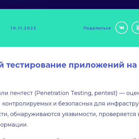
10.11.2022
Поделиться
ой тестирование приложений на
и пентест (Penetration Testing, pentest) — о
контролируемых и безопасных для инфраструкт
ти, обнаруживаются уязвимости, проверяется 
формации.