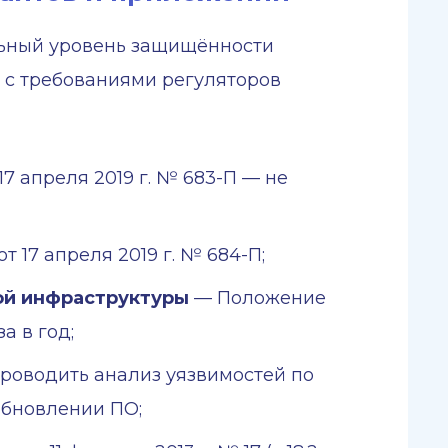
льный уровень защищённости
и с требованиями регуляторов
17 апреля 2019 г. № 683-П — не
т 17 апреля 2019 г. № 684-П;
ой инфраструктуры
— Положение
за в год;
оводить анализ уязвимостей по
обновлении ПО;