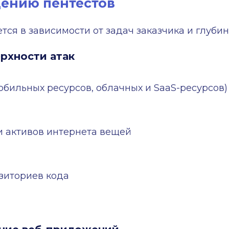
дению пентестов
ется в зависимости от задач заказчика и глуби
рхности атак
обильных ресурсов, облачных и SaaS-ресурсов)
и активов интернета вещей
зиториев кода