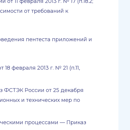
т 11 февраля 2013 г. № 17 (п.18.2;
висимости от требований к
роведения пентеста приложений и
февраля 2013 г. № 21 (п.11,
 ФСТЭК России от 25 декабря
ационных и технических мер по
ическими процессами — Приказ