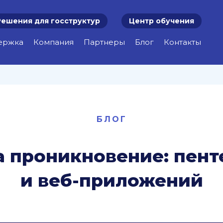
Решения для госструктур
Центр обучения
ержка
Компания
Партнеры
Блог
Контакты
БЛОГ
а проникновение: пен
и веб-приложений