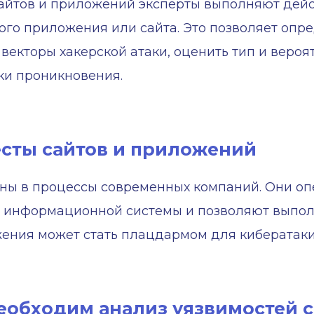
айтов и приложений эксперты выполняют дейс
ого приложения или сайта. Это позволяет опр
 векторы хакерской атаки, оценить тип и веро
ки проникновения.
есты сайтов и приложений
ны в процессы современных компаний. Они о
 информационной системы и позволяют выпол
ения может стать плацдармом для кибератаки
еобходим анализ уязвимостей 