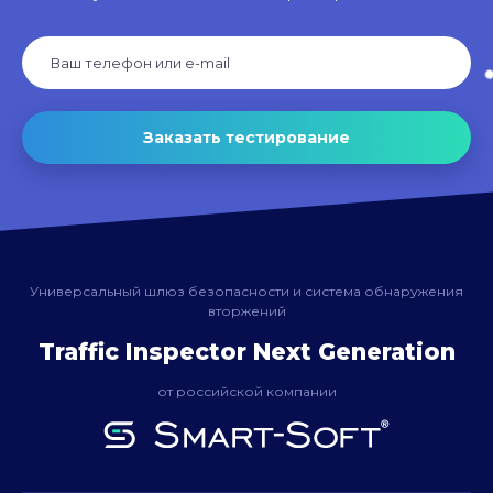
Заказать тестирование
Универсальный шлюз безопасности и система обнаружения
вторжений
Traffic Inspector Next Generation
от российской компании