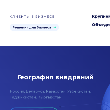
Крупне
КЛИЕНТЫ В БИЗНЕСЕ
Объеди
Решения для бизнеса
География внедрений
Россия, Беларусь, Казахстан, Узбекистан,
Таджикистан, Кыргызстан