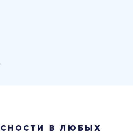
»
АСНОCТИ В ЛЮБЫХ