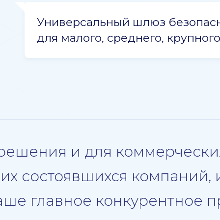
Универсальный шлюз безопасн
для малого, среднего, крупного
 решения и для коммерчески
ших состоявшихся компаний, 
аше главное конкурентное 