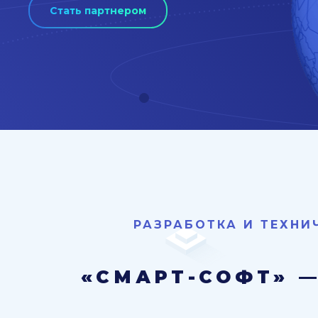
Стать партнером
РАЗРАБОТКА И ТЕХН
«СМАРТ-СОФТ» 