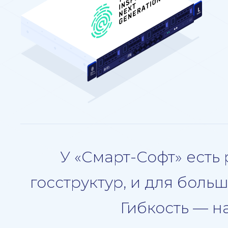
У «Смарт-Софт» есть
госструктур, и для боль
Гибкость — н