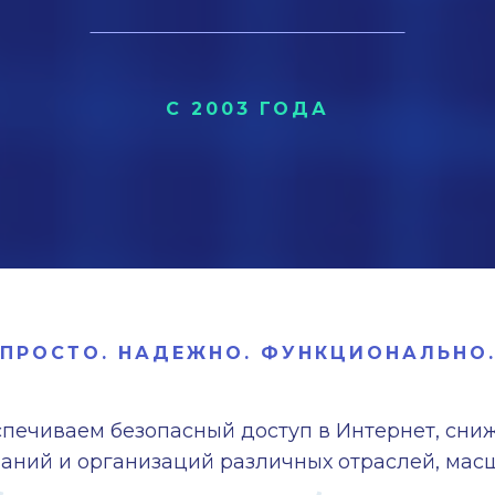
С 2003 ГОДА
ПРОСТО. НАДЕЖНО. ФУНКЦИОНАЛЬНО
спечиваем безопасный доступ в Интернет, сн
аний и организаций различных отраслей, масш