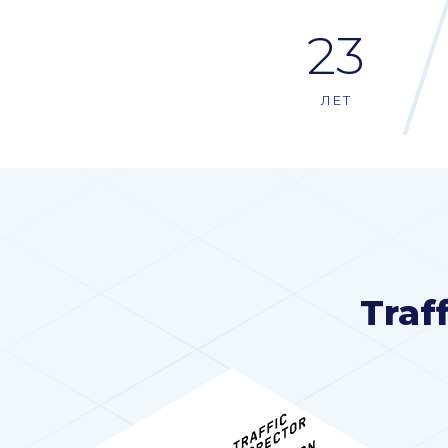
23
ЛЕТ
Traf