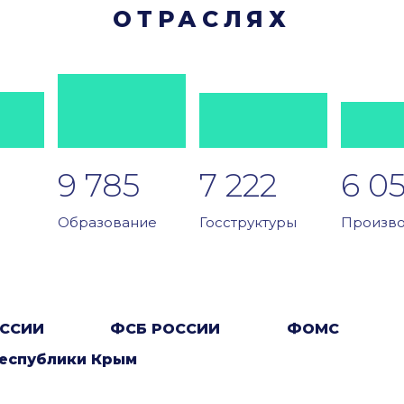
ОТРАСЛЯХ
9 785
7 222
6 0
Образование
Госструктуры
Произво
ССИИ
ФСБ РОССИИ
ФОМС
еспублики Крым