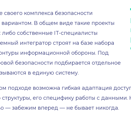
 своего комплекса безопасности
вариантом. В общем виде такие проекты
 либо собственные IT-специалисты
емный интегратор строят на базе набора
контуры информационной обороны. Под
овой безопасности подбирается отдельное
язываются в единую систему.
ом подходе возможна гибкая адаптация досту
 структуры, его специфику работы с данными. 
о — забежим вперед — не бывает никогда.