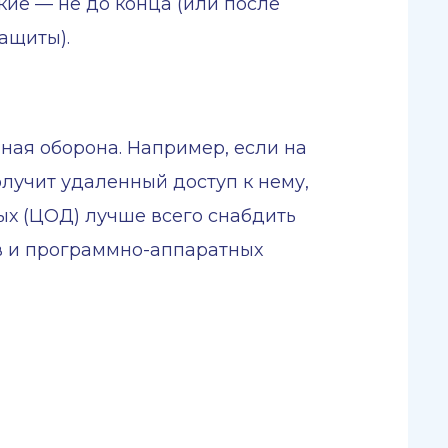
кие — не до конца (или после
ащиты).
ная оборона. Например, если на
лучит удаленный доступ к нему,
ых (ЦОД) лучше всего снабдить
тв и программно-аппаратных