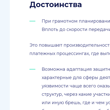
Достоинства
При грамотном планировании
Вплоть до скорости передач
Это повышает производительность
платежных процессингах, где вып
Возможна адаптация защитно
характерные для сферы деят
уязвимости чаще всего ока
структур, через какие участк
или иную брешь, где и чем 