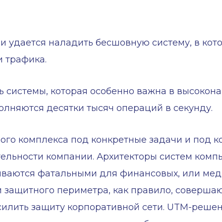
 удается наладить бесшовную систему, в кото
и трафика.
 системы, которая особенно важна в высокона
олняются десятки тысяч операций в секунду.
го комплекса под конкретные задачи и под к
ельности компании. Архитекторы систем комп
зываются фатальными для финансовых, или ме
и защитного периметра, как правило, совершают
усилить защиту корпоративной сети. UTM-реше