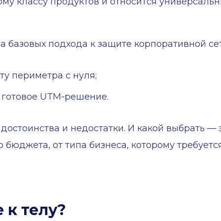
ому классу продуктов и относится универсал
а базовых подхода к защите корпоративной сет
ту периметра с нуля;
и готовое UTM-решение.
ть достоинства и недостатки. И какой выбрать —
о бюджета, от типа бизнеса, которому требуетс
 к телу?