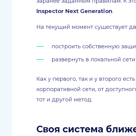
заранее заданным правилам. К эт
Inspector Next Generation
.
На текущий момент существует дв
построить собственную защи
развернуть в локальной сет
Как у первого, так и у второго ес
корпоративной сети, от доступног
тот и другой метод.
Своя система ближе