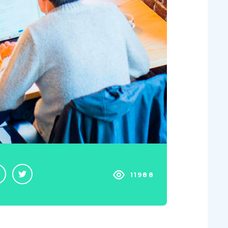
11988