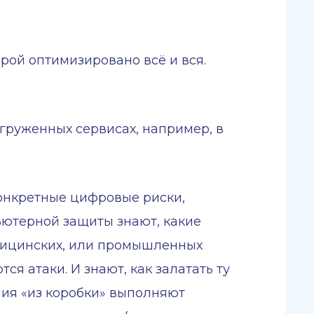
рой оптимизировано всё и вся.
груженных сервисах, например, в
онкретные цифровые риски,
ьютерной защиты знают, какие
дицинских, или промышленных
ся атаки. И знают, как залатать ту
ния «из коробки» выполняют