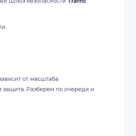
ьный шлюз безопасности
Traffic
и:
 зависит от масштаба
я защита. Разберем по очереди и