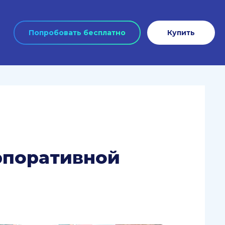
Попробовать бесплатно
Купить
орпоративной