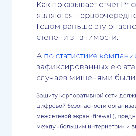
Как показывает отчет Pri
являются первоочередно
Годом раньше эту опасно
степени значимости.
А
по статистике компании
зафиксированных ею атак
случаев мишенями были 
Защиту корпоративной сети должн
цифровой безопасности организа
межсетевой экран (firewall), пр
между «большим интернетом» и вн