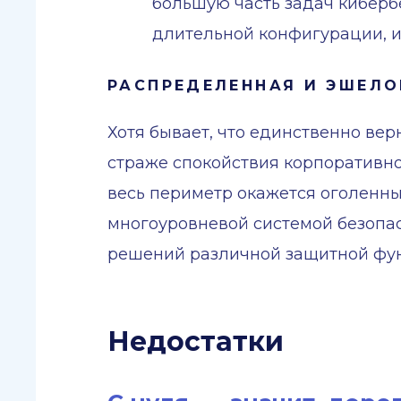
большую часть задач кибербе
длительной конфигурации, и
РАСПРЕДЕЛЕННАЯ И ЭШЕЛ
Хотя бывает, что единственно ве
страже спокойствия корпоративно
весь периметр окажется оголенны
многоуровневой системой безопас
решений различной защитной фу
Недостатки