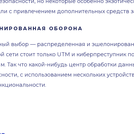
зопасности, но некоторые особенно экзотичес
ли с привлечением дополнительных средств з
ОНИРОВАННАЯ ОБОРОНА
рный выбор — распределенная и эшелонирован
й сети стоит только UTM и киберпреступник по
м. Так что какой-нибудь центр обработки данн
ности, с использованием нескольких устройс
нкциональности.