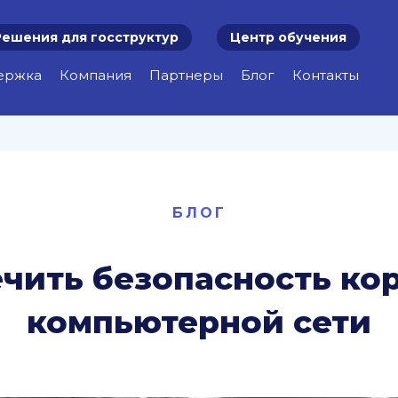
Решения для госструктур
Центр обучения
ержка
Компания
Партнеры
Блог
Контакты
БЛОГ
ечить безопасность к
компьютерной сети