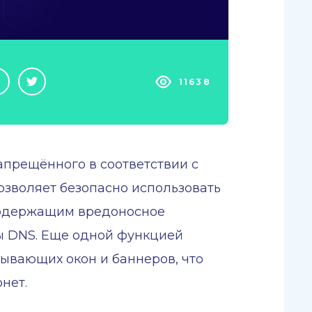
11638
апрещённого в соответствии с
озволяет безопасно использовать
 содержащим вредоносное
ы DNS. Еще одной функцией
ывающих окон и баннеров, что
нет.