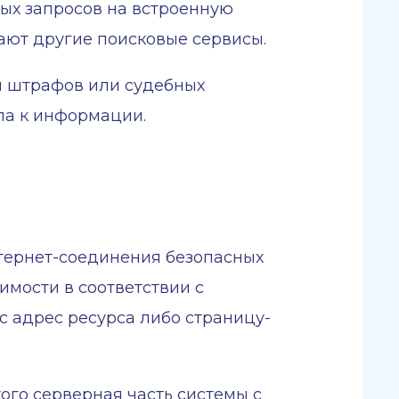
ых запросов на встроенную
ют другие поисковые сервисы.
я штрафов или судебных
па к информации.
нтернет-соединения безопасных
мости в соответствии с
с адрес ресурса либо страницу-
ого серверная часть системы с