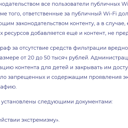
онодательством все пользователи публичных Wi
ме того, ответственные за публичный Wi-Fi д
щим законодательством контенту, а в случае, 
х ресурсов добавляется ещё и контент, не пре
траф за отсутствие средств фильтрации вредно
 размере от 20 до 50 тысяч рублей. Администр
ацию контента для детей и закрывать им досту
сло запрещенных и содержащим проявления э
рафию.
 установлены следующими документами:
ействии экстремизму».