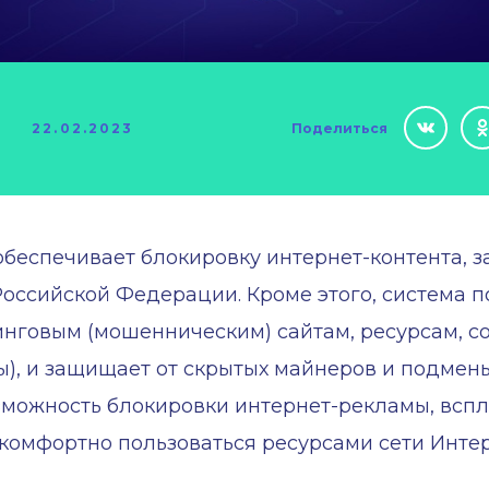
22.02.2023
Поделиться
беспечивает блокировку интернет-контента, з
оссийской Федерации. Кроме этого, система п
шинговым (мошенническим) сайтам, ресурсам,
ы), и защищает от скрытых майнеров и подмен
зможность блокировки интернет-рекламы, вспл
комфортно пользоваться ресурсами сети Интер