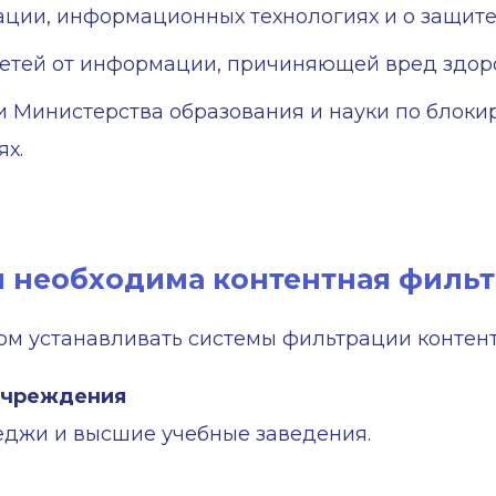
ации, информационных технологиях и о защит
етей от информации, причиняющей вред здор
 Министерства образования и науки по блоки
х.
й необходима контентная филь
вом устанавливать системы фильтрации контент
учреждения
еджи и высшие учебные заведения.