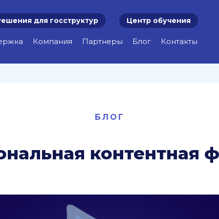
Решения для госструктур
Центр обучения
ержка
Компания
Партнеры
Блог
Контакты
БЛОГ
нальная контентная 