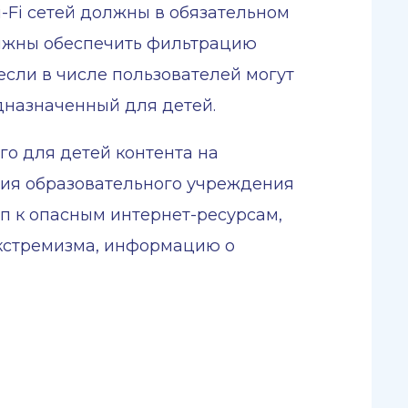
-Fi сетей должны в обязательном
олжны обеспечить фильтрацию
если в числе пользователей могут
дназначенный для детей.
го для детей контента на
ация образовательного учреждения
п к опасным интернет-ресурсам,
кстремизма, информацию о