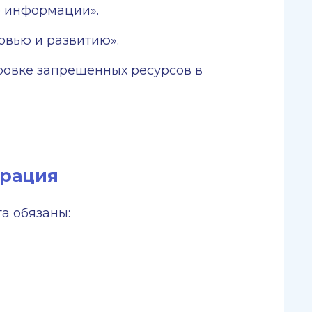
е информации».
овью и развитию».
ровке запрещенных ресурсов в
трация
а обязаны: