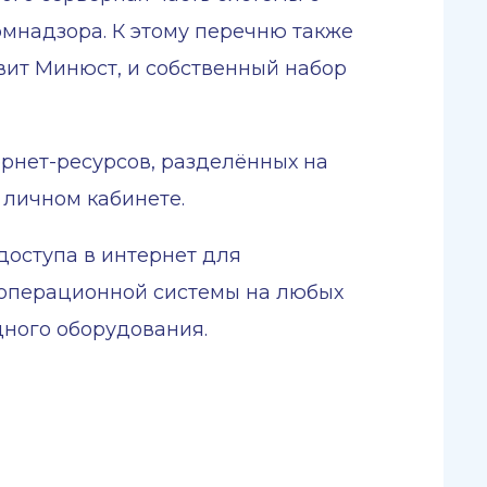
мнадзора. К этому перечню также
вит Минюст, и собственный набор
ернет-ресурсов, разделённых на
 личном кабинете.
оступа в интернет для
т операционной системы на любых
дного оборудования.