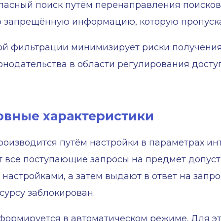
опасный поиск путём перенаправления поисков
 запрещённую информацию, которую пропуска
ой фильтрации минимизирует риски получени
онодательства в области регулирования досту
овные характеристики
роизводится путём настройки в параметрах и
 все поступающие запросы на предмет допусти
настройками, а затем выдают в ответ на запро
есурсу заблокирован.
ормируется в автоматическом режиме. Для эт