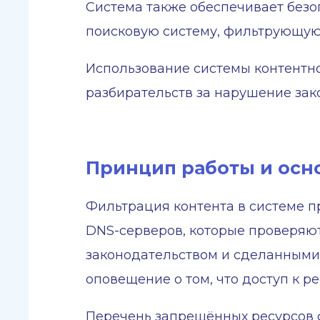
Система также обеспечивает без
поисковую систему, фильтрующую
Использование системы контентн
разбирательств за нарушение зак
Принцип работы и осн
Фильтрация контента в системе п
DNS-серверов, которые проверяют
законодательством и сделанными 
оповещение о том, что доступ к р
Перечень запрещённых ресурсов ф