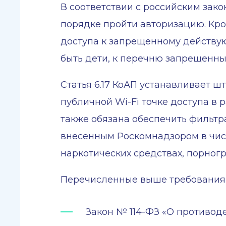
В соответствии с российским зак
порядке пройти авторизацию. Кро
доступа к запрещенному действую
быть дети, к перечню запрещенны
Статья 6.17 КоАП устанавливает ш
публичной Wi-Fi точке доступа в
также обязана обеспечить фильтр
внесенным Роскомнадзором в чи
наркотических средствах, порног
Перечисленные выше требования
Закон № 114-ФЗ «О противод