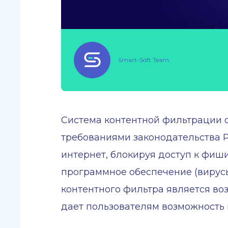
Smart-Soft Team
Система контентной фильтрации о
требованиями законодательства Р
интернет, блокируя доступ к фи
программное обеспечение (вирус
контентного фильтра является во
дает пользователям возможность 