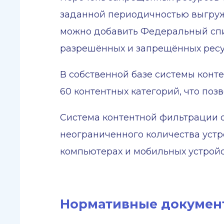
заданной периодичностью выгруж
можно добавить Федеральный спис
разрешённых и запрещённых ресу
В собственной базе системы конт
60 контентных категорий, что поз
Система контентной фильтрации 
неограниченного количества устр
компьютерах и мобильных устройс
Нормативные докумен