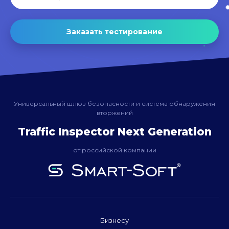
Заказать тестирование
Универсальный шлюз безопасности и система обнаружения
вторжений
Traffic Inspector Next Generation
от российской компании
Бизнесу