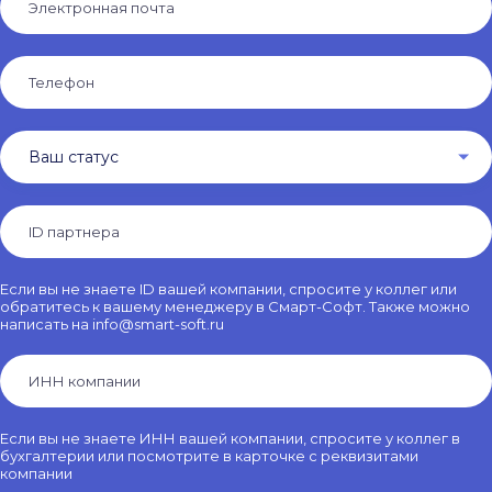
Ваш статус
Если вы не знаете ID вашей компании, спросите у коллег или
обратитесь к вашему менеджеру в Смарт-Софт. Также можно
написать на info@smart-soft.ru
Если вы не знаете ИНН вашей компании, спросите у коллег в
бухгалтерии или посмотрите в карточке с реквизитами
компании