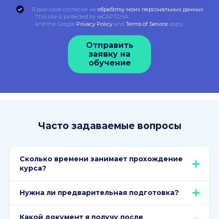
Я даю свое согласие на
обработку моих персональных данных
This site is protected by reCAPTCHA
and the Google
Privacy Policy
and
Terms of Service
apply.
Отправить
заявку на
обучение
Часто задаваемые вопросы
Сколько времени занимает прохождение
курса?
Нужна ли предварительная подготовка?
Какой документ я получу после