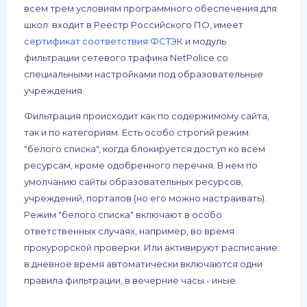
всем трем условиям программного обеспечения для
школ: входит в Реестр Российского ПО, имеет
сертификат соответствия ФСТЭК
и модуль
фильтрации сетевого трафика NetPolice со
специальными настройками под образовательные
учреждения.
Фильтрация происходит как по содержимому сайта,
так и по категориям. Есть особо строгий режим
"белого списка", когда блокируется доступ ко всем
ресурсам, кроме одобренного перечня. В нем по
умолчанию сайты образовательных ресурсов,
учреждений, порталов (но его можно настраивать).
Режим "белого списка" включают в особо
ответственных случаях, например, во время
прокурорской проверки. Или активируют расписание:
в дневное время автоматически включаются одни
правила фильтрации, в вечерние часы - иные.