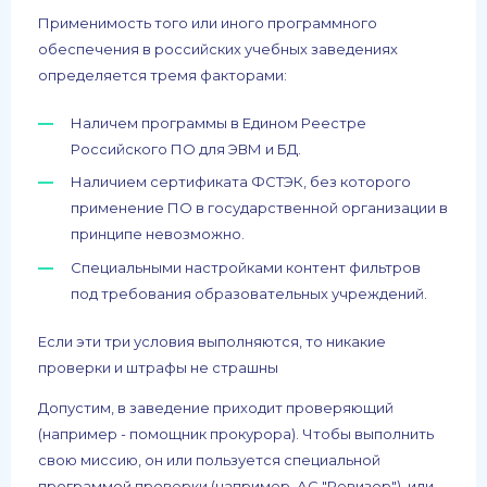
Применимость того или иного программного
обеспечения в российских учебных заведениях
определяется тремя факторами:
Наличем программы в Едином Реестре
Российского ПО для ЭВМ и БД.
Наличием сертификата ФСТЭК, без которого
применение ПО в государственной организации в
принципе невозможно.
Специальными настройками контент фильтров
под требования образовательных учреждений.
Если эти три условия выполняются, то никакие
проверки и штрафы не страшны
Допустим, в заведение приходит проверяющий
(например - помощник прокурора). Чтобы выполнить
свою миссию, он или пользуется специальной
программой проверки (например, АС "Ревизор"), или