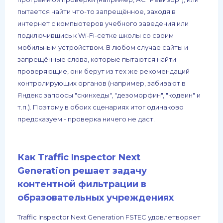
пытается найти что-то запрещённое, заходя в
интернет с компьютеров учебного заведения или
подключившись к Wi-Fi-сетке школы со своим
мобильным устройством. В любом случае сайты и
запрещённые слова, которые пытаются найти
проверяющие, они берут из тех же рекомендаций
контролирующих органов (например, забивают в
Яндекс запросы "скинхеды", "дезоморфин", "кодеин" и
т.п.). Поэтому в обоих сценариях итог одинаково
предсказуем - проверка ничего не даст.
Как Traffic Inspector Next
Generation решает задачу
контентной фильтрации в
образовательных учреждениях
Traffic Inspector Next Generation FSTEC удовлетворяет