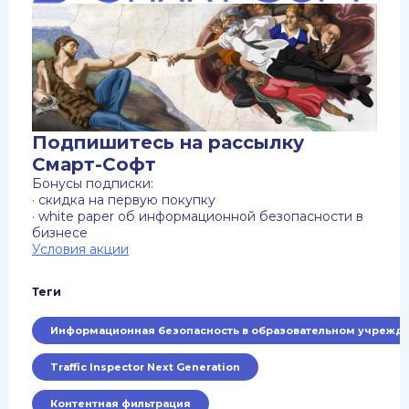
Подпишитесь на рассылку
Смарт-Софт
Бонусы подписки:
· скидка на первую покупку
· white paper об информационной безопасности в
бизнесе
Условия акции
Теги
Информационная безопасность в образовательном учрежд
Traffic Inspector Next Generation
Контентная фильтрация