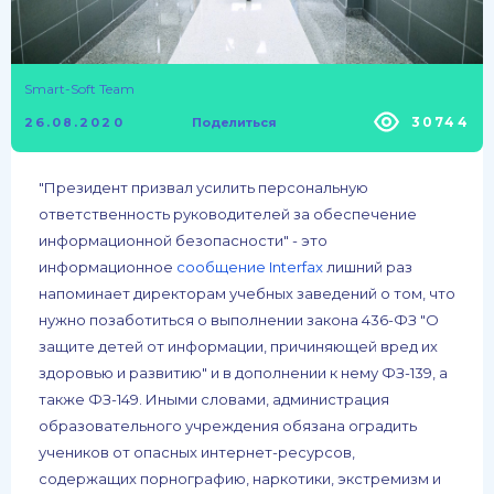
Smart-Soft Team
30744
26.08.2020
Поделиться
"Президент призвал усилить персональную
ответственность руководителей за обеспечение
информационной безопасности" - это
информационное
сообщение Interfax
лишний раз
напоминает директорам учебных заведений о том, что
нужно позаботиться о выполнении закона 436-ФЗ "О
защите детей от информации, причиняющей вред их
здоровью и развитию" и в дополнении к нему ФЗ-139, а
также ФЗ-149. Иными словами, администрация
образовательного учреждения обязана оградить
учеников от опасных интернет-ресурсов,
содержащих порнографию, наркотики, экстремизм и