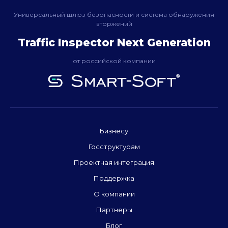
Универсальный шлюз безопасности и система обнаружения
вторжений
Traffic Inspector Next Generation
от российской компании
Бизнесу
Госструктурам
Проектная интеграция
Поддержка
О компании
Партнеры
Блог