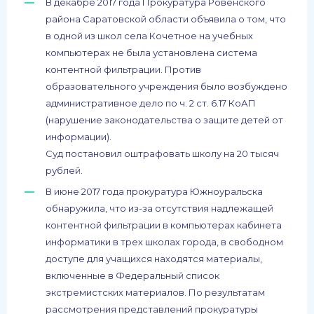
В декабре 2017 года Прокуратура Ровенского
района Саратовской области объявила о том, что
в одной из школ села Кочетное на учебных
компьютерах не была установлена система
контентной фильтрации. Против
образовательного учреждения было возбуждено
административное дело по ч. 2 ст. 6.17 КоАП
(нарушение законодательства о защите детей от
информации).
Суд постановил оштрафовать школу на 20 тысяч
рублей.
В июне 2017 года прокуратура Южноуральска
обнаружила, что из-за отсутствия надлежащей
контентной фильтрации в компьютерах кабинета
информатики в трех школах города, в свободном
доступе для учащихся находятся материалы,
включенные в Федеральный список
экстремистских материалов. По результатам
рассмотрения представлений прокуратуры