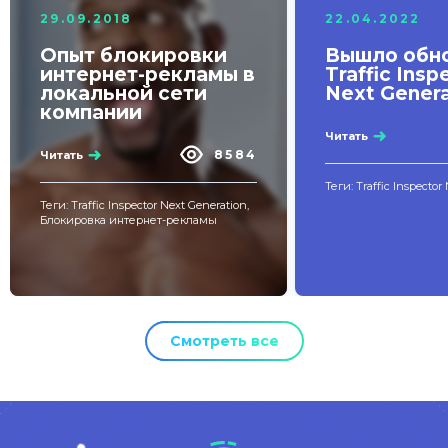
29.09.2018
22.04.2022
Опыт блокировки
Вышло обн
интернет-рекламы в
Traffic Insp
локальной сети
Next Genera
компании
Читать
8584
Читать
Теги: Traffic Inspector
Теги: Traffic Inspector Next Generation,
Блокировка интернет-рекламы
Смотреть все