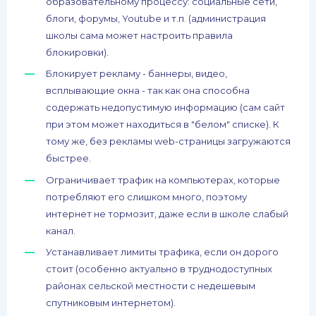
образовательному процессу: социальные сети,
блоги, форумы, Youtube и т.п. (администрация
школы сама может настроить правила
блокировки).
Блокирует рекламу - баннеры, видео,
всплывающие окна - так как она способна
содержать недопустимую информацию (сам сайт
при этом может находиться в "белом" списке). К
тому же, без рекламы web-страницы загружаются
быстрее.
Ограничивает трафик на компьютерах, которые
потребляют его слишком много, поэтому
интернет не тормозит, даже если в школе слабый
канал.
Устанавливает лимиты трафика, если он дорого
стоит (особенно актуально в труднодоступных
районах сельской местности с недешевым
спутниковым интернетом).