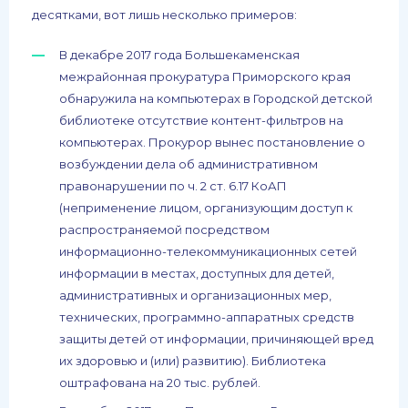
десятками, вот лишь несколько примеров:
В декабре 2017 года Большекаменская
межрайонная прокуратура Приморского края
обнаружила на компьютерах в Городской детской
библиотеке отсутствие контент-фильтров на
компьютерах. Прокурор вынес постановление о
возбуждении дела об административном
правонарушении по ч. 2 ст. 6.17 КоАП
(неприменение лицом, организующим доступ к
распространяемой посредством
информационно-телекоммуникационных сетей
информации в местах, доступных для детей,
административных и организационных мер,
технических, программно-аппаратных средств
защиты детей от информации, причиняющей вред
их здоровью и (или) развитию). Библиотека
оштрафована на 20 тыс. рублей.