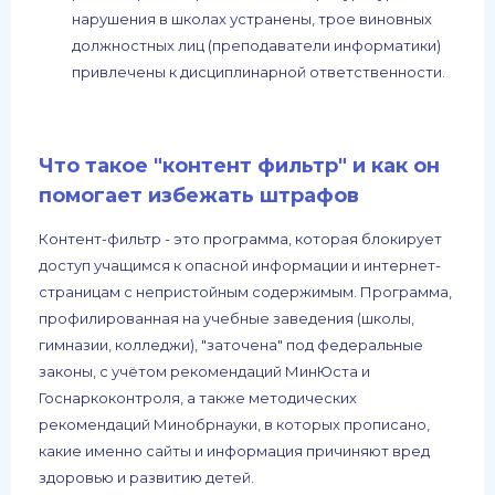
нарушения в школах устранены, трое виновных
должностных лиц (преподаватели информатики)
привлечены к дисциплинарной ответственности.
Что такое "контент фильтр" и как он
помогает избежать штрафов
Контент-фильтр - это программа, которая блокирует
доступ учащимся к опасной информации и интернет-
страницам с непристойным содержимым. Программа,
профилированная на учебные заведения (школы,
гимназии, колледжи), "заточена" под федеральные
законы, с учётом рекомендаций МинЮста и
Госнаркоконтроля, а также методических
рекомендаций Минобрнауки, в которых прописано,
какие именно сайты и информация причиняют вред
здоровью и развитию детей.