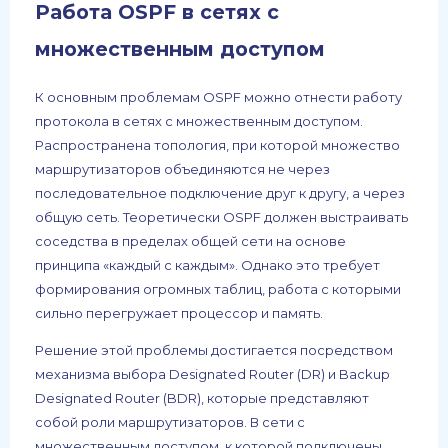
Работа OSPF в сетях с
множественным доступом
К основным проблемам OSPF можно отнести работу
протокола в сетях с множественным доступом.
Распространена топология, при которой множество
маршрутизаторов объединяются не через
последовательное подключение друг к другу, а через
общую сеть. Теоретически OSPF должен выстраивать
соседства в пределах общей сети на основе
принципа «каждый с каждым». Однако это требует
формирования огромных таблиц, работа с которыми
сильно перегружает процессор и память.
Решение этой проблемы достигается посредством
механизма выбора Designated Router (DR) и Backup
Designated Router (BDR), которые представляют
собой роли маршрутизаторов. В сети с
множественным доступом, к которой подключены