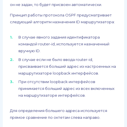
он не задан, то будет присвоен автоматически.
Принцип работы протокола OSPF предусматривает
следующий алгоритм назначения ID маршрутизатора:
В случае явного задания идентификатора
командой router-id, используется назначенный
вручную ID.
В случае если не было ввода router-id,
присваивается больший адрес из настроенных на
маршрутизаторе loopback интерфейсов.
При отсутствии loopback интерфейсов
принимается больший адрес из всех включенных
на маршрутизаторе интерфейсов.
Для определения большего адреса используется
прямое сравнение по октетам слева направо.