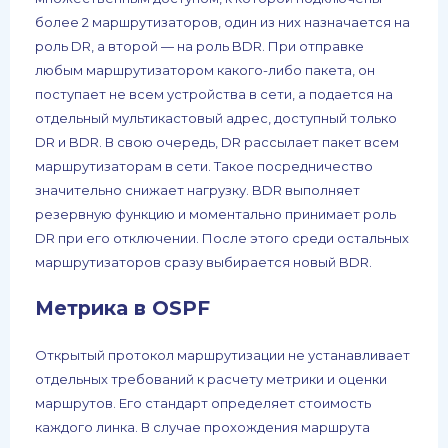
более 2 маршрутизаторов, один из них назначается на
роль DR, а второй — на роль BDR. При отправке
любым маршрутизатором какого-либо пакета, он
поступает не всем устройства в сети, а подается на
отдельный мультикастовый адрес, доступный только
DR и BDR. В свою очередь, DR рассылает пакет всем
маршрутизаторам в сети. Такое посредничество
значительно снижает нагрузку. BDR выполняет
резервную функцию и моментально принимает роль
DR при его отключении. После этого среди остальных
маршрутизаторов сразу выбирается новый BDR.
Метрика в OSPF
Открытый протокол маршрутизации не устанавливает
отдельных требований к расчету метрики и оценки
маршрутов. Его стандарт определяет стоимость
каждого линка. В случае прохождения маршрута