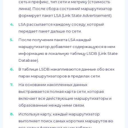
сеть и префикс, тип сети и метрику (стоимость
линка). После сбора состояний маршрутизатор
формирует пакет LSA (Link State Advertisement).
LSA рассылается каждому соседу, который
передает пакет дальше по сети.
После получения пакета LSA каждый
маршрутизатор добавляет содержащуюся в нем
информацию в локальную таблицу LSDB (Link State
Database).
В таблице LSDB накапливаются данные обо всех
парах маршрутизаторов в пределах сети.
На основании накопленных данных
выстраивается полная карта сети, которая
включает все действующие маршрутизаторы и
образованные между ними связи.
Используя карту, каждый маршрутизатор
выполняет поиск самых коротких маршрутов во
все сети и формирует из них таблицу