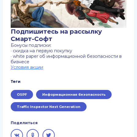
Подпишитесь на рассылку
Смарт-Софт
Бонусы подписки:
· скидка на первую покупку
· white paper об информационной безопасности в
бизнесе
Условия акции
Теги
OSPF
Информационная безопасность
Traffic Inspector Next Generation
Поделиться