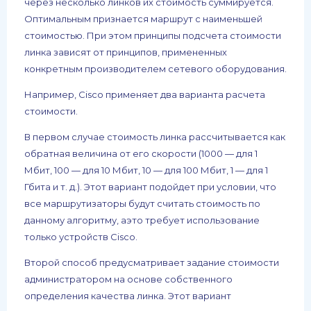
через несколько линков их стоимость суммируется.
Оптимальным признается маршрут с наименьшей
стоимостью. При этом принципы подсчета стоимости
линка зависят от принципов, примененных
конкретным производителем сетевого оборудования.
Например, Cisco применяет два варианта расчета
стоимости.
В первом случае стоимость линка рассчитывается как
обратная величина от его скорости (1000 — для 1
Мбит, 100 — для 10 Мбит, 10 — для 100 Мбит, 1 — для 1
Гбита и т. д.). Этот вариант подойдет при условии, что
все маршрутизаторы будут считать стоимость по
данному алгоритму, аэто требует использование
только устройств Cisco.
Второй способ предусматривает задание стоимости
администратором на основе собственного
определения качества линка. Этот вариант