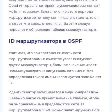
Dead-интервала, который по умолчанию равняется 4
Hello-интервалам. Если в течение этого периода
маршрутизатор не получает ни одного пакета, то он
считает, что сосед отключился. За этим следует
пересчет и обновление таблицы маршрутизаторы.
ID маршрутизатора в OSPF
Учитывая, что при построении карты сети
маршрутизаторами в качестве узлов выступают
другие маршрутизаторы, большое значение имеет
наличие у каждого из них уникального имени. Для
определения такого имени используется поле Router
ID.
Идентификатор записывается в виде IP-адреса IPv4.
Неважно, какое он примет значение, главное, чтобы
он был уникальным в пределах этой сети. ID
маршрутизатора в OSPF можно задать вручную. Если