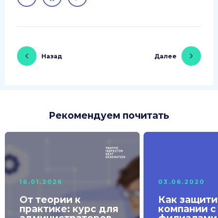
Назад
Далее
Рекомендуем почитать
16.01.2026
03.06.2020
От теории к
Как защити
практике: курс для
компании с