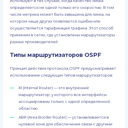
используют в тех случаях, когда качество линка
определяется не одной только его скоростью. В том
числе метрика может быть завышена для линка, на
котором чаще других появляются ошибки или
осуществляется тарификация трафика. Этот способ
применим в сетях, где установлены маршрутизаторы
разных производителей.
Типы маршрутизаторов OSPF
Принцип действия протокола OSPF предусматривает
использование следующих типов маршрутизаторов:
IR (Internal Router) — это внутренний
маршрутизатор, у которого все интерфейсы
ассоциированы только с одной определенной
областью.
ABR (Area Border Router) — устанавливается в
нулевой зоне для обеспечения связи с другими