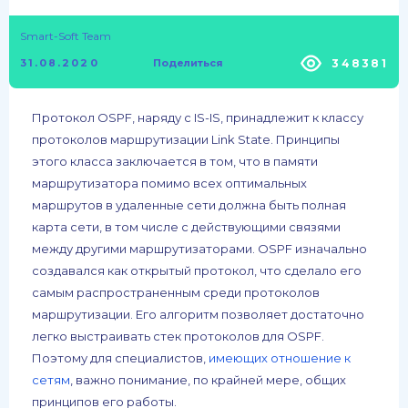
Smart-Soft Team
348381
31.08.2020
Поделиться
Протокол OSPF, наряду с IS-IS, принадлежит к классу
протоколов маршрутизации Link State. Принципы
этого класса заключается в том, что в памяти
маршрутизатора помимо всех оптимальных
маршрутов в удаленные сети должна быть полная
карта сети, в том числе с действующими связями
между другими маршрутизаторами. OSPF изначально
создавался как открытый протокол, что сделало его
самым распространенным среди протоколов
маршрутизации. Его алгоритм позволяет достаточно
легко выстраивать стек протоколов для OSPF.
Поэтому для специалистов,
имеющих отношение к
сетям
, важно понимание, по крайней мере, общих
принципов его работы.