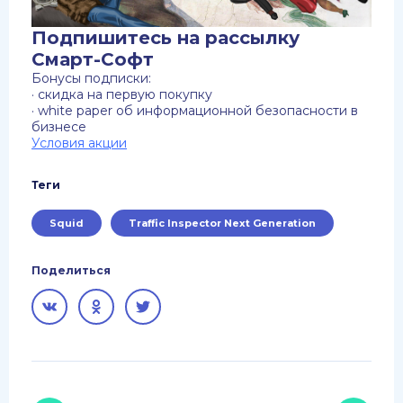
Подпишитесь на рассылку
Смарт-Софт
Бонусы подписки:
· скидка на первую покупку
· white paper об информационной безопасности в
бизнесе
Условия акции
Теги
Squid
Traffic Inspector Next Generation
Поделиться