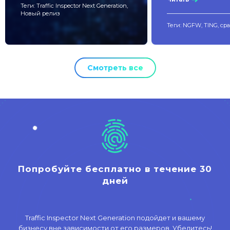
Теги: Traffic Inspector Next Generation,
Новый релиз
Теги: NGFW, TING, ср
Смотреть все
Попробуйте бесплатно в течение 30
дней
Traffic Inspector Next Generation подойдет и вашему
бизнесу вне зависимости от его размеров. Убедитесь!