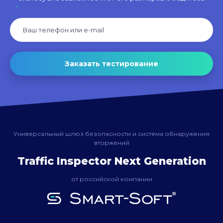
Заказать тестирование
Универсальный шлюз безопасности и система обнаружения
вторжений
Traffic Inspector Next Generation
от российской компании