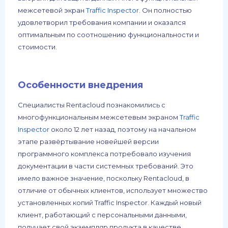
межсетевой экран
Traffic Inspector
. Он полностью
удовлетворил требования компании и оказался
оптимальным по соотношению функциональности и
стоимости.
Особенности внедрения
Специалисты Rentacloud познакомились с
многофункциональным межсетевым экраном
Traffic
Inspector
около 12 лет назад, поэтому на начальном
этапе развёртывание новейшей версии
программного комплекса потребовало изучения
документации в части системных требований. Это
имело важное значение, поскольку Rentacloud, в
отличие от обычных клиентов, использует множество
установленных копий Traffic Inspector. Каждый новый
клиент, работающий с персональными данными,
получает свой экземпляр продукта в качестве