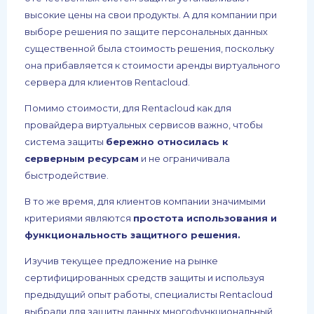
высокие цены на свои продукты. А для компании при
выборе решения по защите персональных данных
существенной была стоимость решения, поскольку
она прибавляется к стоимости аренды виртуального
сервера для клиентов Rentacloud.
Помимо стоимости, для Rentacloud как для
провайдера виртуальных сервисов важно, чтобы
система защиты
бережно относилась к
серверным ресурсам
и не ограничивала
быстродействие.
В то же время, для клиентов компании значимыми
критериями являются
простота использования и
функциональность защитного решения.
Изучив текущее предложение на рынке
сертифицированных средств защиты и используя
предыдущий опыт работы, специалисты Rentacloud
выбрали для защиты данных многофункциональный