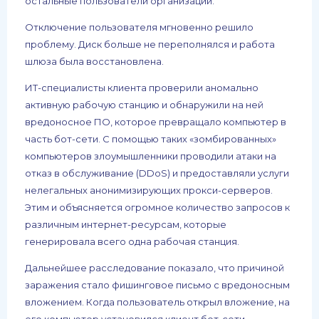
остальные пользователи организации.
Отключение пользователя мгновенно решило
проблему. Диск больше не переполнялся и работа
шлюза была восстановлена.
ИТ-специалисты клиента проверили аномально
активную рабочую станцию и обнаружили на ней
вредоносное ПО, которое превращало компьютер в
часть бот-сети. С помощью таких «зомбированных»
компьютеров злоумышленники проводили атаки на
отказ в обслуживание (DDoS) и предоставляли услуги
нелегальных анонимизирующих прокси-серверов.
Этим и объясняется огромное количество запросов к
различным интернет-ресурсам, которые
генерировала всего одна рабочая станция.
Дальнейшее расследование показало, что причиной
заражения стало фишинговое письмо с вредоносным
вложением. Когда пользователь открыл вложение, на
его компьютер установился клиент бот-сети,