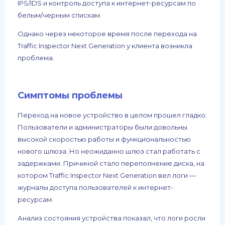
IPS/IDS и контроль доступа к интернет-ресурсам по
белым/черным спискам.
Однако через некоторое время после перехода на
Traffic Inspector Next Generation у клиента возникла
проблема.
Симптомы проблемы
Переход на новое устройство в целом прошел гладко.
Пользователи и администраторы были довольны
высокой скоростью работы и функциональностью
нового шлюза. Но неожиданно шлюз стал работать с
задержками. Причиной стало переполнение диска, на
котором Traffic Inspector Next Generation вел логи —
журналы доступа пользователей к интернет-
ресурсам.
Анализ состояния устройства показал, что логи росли