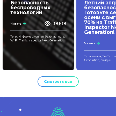
Безопасность
Летний апг
беспроводных
безопаснос
технологий
Готовьте се
осени с вы
70% на Traff
36976
Читать
Inspector N
Generation!
Теги: Информационная безопасность,
Wi Fi, Traffic Inspector Next Generation
Читать
Теги: акция, Traffic In
Generation, скидки
Смотреть все