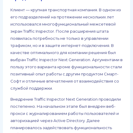
Клиент — крупная транспортная компания. В одном из
его подразделений на протяжении нескольких лет
использовался многофункциональный межсетевой
экран Traffic Inspector. После расширения штата
появилась потребность не только в управлении
трафиком, но и в защите интернет-подключения. В
качестве оптимального для компании решения был
выбран Traffic Inspector Next Generation. Аргументами в
пользу этого варианта кроме функциональности стали
позитивный опыт работы с другим продуктом Смарт-
Софт и отличные впечатления от взаимодействия со
службой поддержки.
Внедрение Traffic Inspector Next Generation проводили
постепенно. На начальном этапе был внедрен веб-
прокси с журналированием работы пользователей и
авторизацией через Active Directory. Далее
планировалось задействовать функциональность