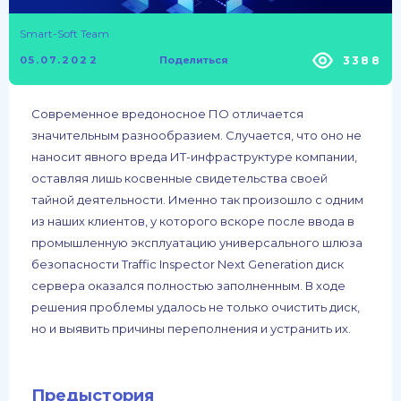
Smart-Soft Team
3388
05.07.2022
Поделиться
Современное вредоносное ПО отличается
значительным разнообразием. Случается, что оно не
наносит явного вреда ИТ-инфраструктуре компании,
оставляя лишь косвенные свидетельства своей
тайной деятельности. Именно так произошло с одним
из наших клиентов, у которого вскоре после ввода в
промышленную эксплуатацию универсального шлюза
безопасности Traffic Inspector Next Generation диск
сервера оказался полностью заполненным. В ходе
решения проблемы удалось не только очистить диск,
но и выявить причины переполнения и устранить их.
Предыстория