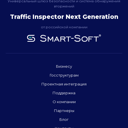
Универсальный шлюз безопасности и система обнаружения
вторжений
Traffic Inspector Next Generation
от российской компании
Бизнесу
Госструктурам
Проектная интеграция
Поддержка
О компании
Партнеры
Блог