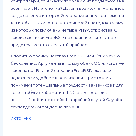
контроллеры, то никаких проблем с их поддержкой не
возникает. Исключения? Да, они возможны. Например,
когда сетевые интерфейсы реализованы при помощи
10-гигабитных чипов на материнской плате, к каждому
из которых подключены четыре PHY-устройства. С
такой экзотикой FreeBSD не справляется, для нее
придется писать отдельный драйвер.
Спорить о преимуществах FreeBSD или Linux можно
бесконечно. Аргументы в пользу обеих ОС никогда не
закончатся. В нашей ситуации FreeBSD оказался
надежнее и удобнее в реализации. При этом мы
понимаем потенциальные трудности заказчиков и для
того, чтобы их избежать, в TING есть простой и
понятный веб-интерфейс. На крайний случай Служба
техподдержки придет на помощь.
Источник