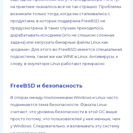
на практике оказалось все не так страшно. Проблемы
возникали только тогда, когда мы сталкивались с
продуктами, в которых поддержка FreeBSD не
предусмотрена. В таких случаях приходилось
дорабатывать исходники (это не слишком сложная
задача) или запускать бинарные файлы Linux как
«родные». Для этого во FreeBSD имеется специальная
подсистема, такая же как WINE в Linux. Антивирусы, к
слову, в эмуляторе Linux работают прекрасно.
FreeBSD и безопасность
В спорах между поклонниками Windows и Linux часто
поднимается тема безопасности. Фанаты Linux
считают, что уровень безопасности в этой ОС выше
просто потому, что пользователей у нее меньше, чем
у Windows. Следовательно, и взламывать эту систему