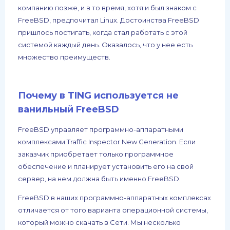
компанию позже, и в то время, хотя и был знаком с
FreeBSD, предпочитал Linux. Достоинства FreeBSD
пришлось постигать, когда стал работать с этой
системой каждый день. Оказалось, что у нее есть
множество преимуществ.
Почему в TING используется не
ванильный FreeBSD
FreeBSD управляет программно-аппаратными
комплексами Traffic Inspector New Generation. Если
заказчик приобретает только программное
обеспечение и планирует установить его на свой
сервер, на нем должна быть именно FreeBSD.
FreeBSD в наших программно-аппаратных комплексах
отличается от того варианта операционной системы,
который можно скачать в Сети. Мы несколько