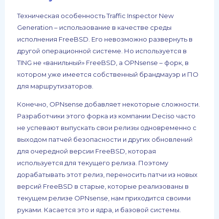
Техническая особенность Traffic Inspector New
Generation – использование в качестве среды
исполнения FreeBSD. Его невозможно развернуть в
другой операционной системе. Но используется в
TING не «ванильный» FreeBSD, а OPNsense – форк, в
котором уже имеется собственный брандмауэр и ПО
для маршрутизаторов.
Конечно, OPNsense добавляет некоторые сложности.
Разработчики этого форка из компании Deciso часто
не успевают выпускать свои релизы одновременно с
выходом патчей безопасности и других обновлений
для очередной версии FreeBSD, которая
используется для текущего релиза. Поэтому
дорабатывать этот релиз, переносить патчи из новых
версий FreeBSD в старые, которые реализованы в
текущем релизе OPNsense, нам приходится своими
руками. Касается это и ядра, и базовой системы.