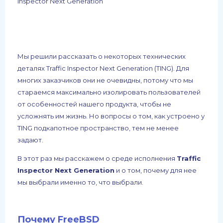
Inspector Next Generation
Мы решили рассказать о некоторых технических
деталях Traffic Inspector Next Generation (TING). Для
многих заказчиков они не очевидны, потому что мы
стараемся максимально изолировать пользователей
от особенностей нашего продукта, чтобы не
усложнять им жизнь. Но вопросы о том, как устроено у
TING подкапотное пространство, тем не менее
задают.
В этот раз мы расскажем о среде исполнения
Traffic
Inspector Next Generation
и о том, почему для нее
мы выбрали именно то, что выбрали.
Почему FreeBSD