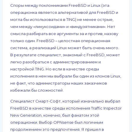
Споры между поклонниками FreeBSD и Linux (эта
операционка является альтернативой для FreeBSD и
могла бы использоваться в TING) не менее острые,
чем между «линуксоидами» и «виндузятниками». Нет
смысла разбирать все аргументы за и против, назову
только один. FreeBSD – целостная операционная
система, а реализаций Linux может быть очень много.
В результате специалист, знакомый с FreeBSD, может
легко разобраться с администрированием и
настройкой TING. Но если в качестве среды
исполнения в нем мы выбрали бы один из клонов Linux,
не факт, что администраторы наших заказчиков
избежали бы сложностей.
Специалист Смарт-Софт, который изначально выбрал
FreeBSD в качестве среды исполнения Traffic Inspector
New Generation, конечно, был фанатом этой
операционки. Выбор OPNsense был логичным
продолжением это предпочтения. Я пришел в