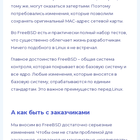
тому же, могут оказаться затертыми. Поэтому
потребовались изменения, которые позволили
сохранять оригинальный MAC-адрес сетевой карты.
Во FreeBSD есть и практически полный набор тестов,
что существенно облегчает жизнь разработчикам.
Ничего подобного в Linux я не встречал.
Главное достоинство FreeBSD – общая система
контроля, которая покрывает всю базовую систему и
все ядро. Любые изменения, которые вносятся в
базовую систему, отрабатываются по единым
стандартам. Это важное преимущество перед Linux.
А как быть с заказчиками
Мы вносим во FreeBSD достаточно серьезные
изменения. Чтобы они не стали проблемой для
заказчиков, стараемся их максимально «изолировать»