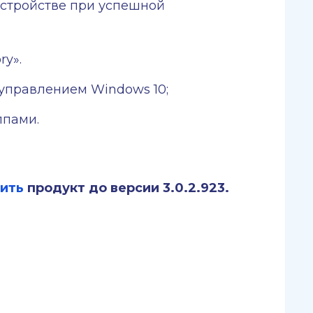
 устройстве при успешной
ry».
управлением Windows 10;
ппами.
ить
продукт до версии 3.0.2.923.