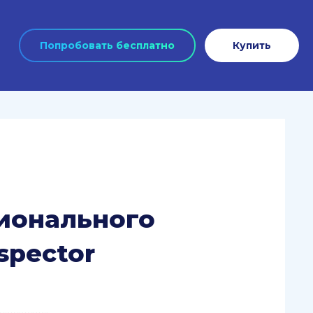
Попробовать бесплатно
Купить
ионального
spector