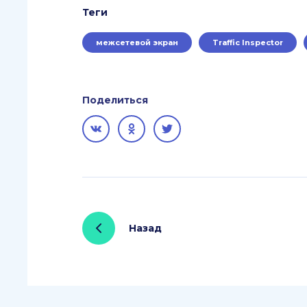
Теги
межсетевой экран
Traffic Inspector
Поделиться
Назад