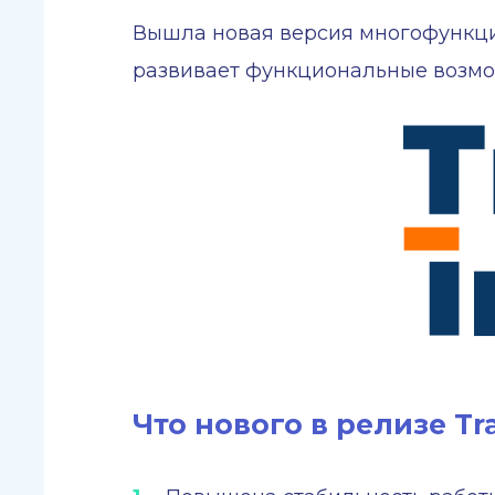
Вышла новая версия многофункциона
развивает функциональные возм
Что нового в релизе Traf