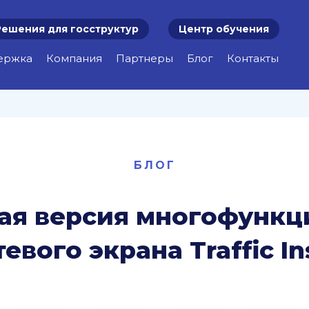
Решения для госструктур
Центр обучения
ержка
Компания
Партнеры
Блог
Контакты
БЛОГ
ая версия многофункц
евого экрана Traffic In