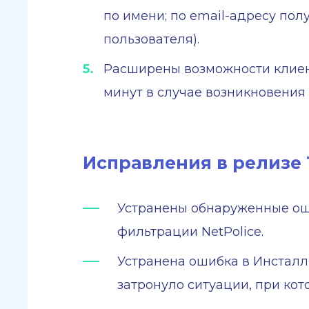
по имени; по email-адресу пол
пользователя).
Расширены возможности клиент
минут в случае возникновения
Исправления в релизе Tr
Устранены обнаруженные ошиб
фильтрации NetPolice.
Устранена ошибка в Инсталля
затронуло ситуации, при кот