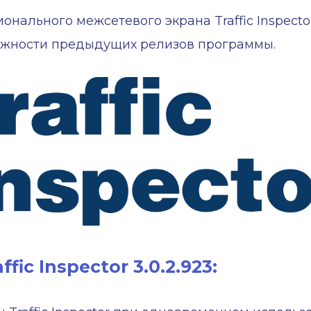
льного межсетевого экрана Traffic Inspector. Tr
ожности предыдущих релизов программы.
fic Inspector 3.0.2.923: