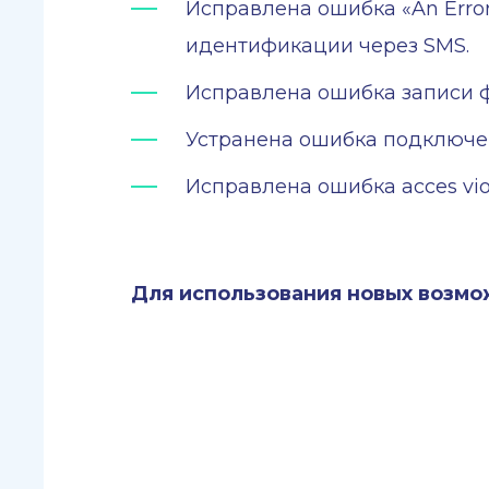
Исправлена ошибка «An Error
идентификации через SMS.
Исправлена ошибка записи фа
Устранена ошибка подключен
Исправлена ошибка acces vio
Для использования новых возмож