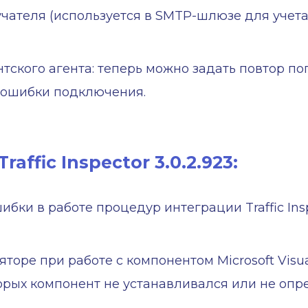
учателя (используется в SMTP-шлюзе для учет
ского агента: теперь можно задать повтор п
 ошибки подключения.
affic Inspector 3.0.2.923:
ки в работе процедур интеграции Traffic Ins
торе при работе с компонентом Microsoft Visu
орых компонент не устанавливался или не опр