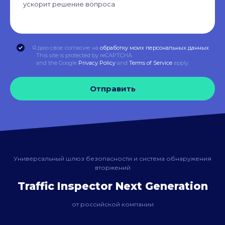
Я даю свое согласие на
обработку моих персональных данных
This site is protected by reCAPTCHA
and the Google
Privacy Policy
and
Terms of Service
apply.
Отправить
Универсальный шлюз безопасности и система обнаружения
вторжений
Traffic Inspector Next Generation
от российской компании