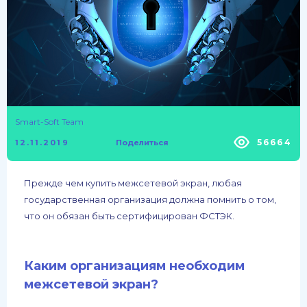
Smart-Soft Team
56664
12.11.2019
Поделиться
Прежде чем купить межсетевой экран, любая
государственная организация должна помнить о том,
что он обязан быть сертифицирован ФСТЭК.
Каким организациям необходим
межсетевой экран?