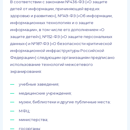
В соответствии с законами №436-ФЗ («О защите
детей от информации, причиняющей вред их
здоровью и развитию»), №149-ФЗ («Об информации,
информационных технологиях и о защите
информации», в том числе его дополнением «О
защите детей»), №152-ФЗ («О защите персональных
данных») и №187-ФЗ («О безопасности критической
информационной инфраструктуры Российской
Федерации») следующим организациям предписано
использование технологий межсетевого
экранирования:
учебные заведения;
медицинские учреждения;
музеи, библиотеки и другие публичные места;
МФЦ;
министерства;
госорганы;