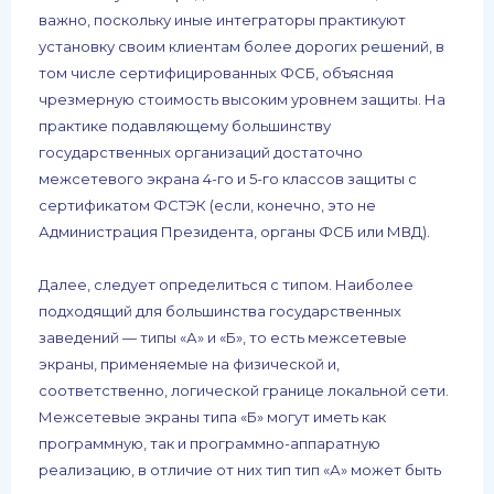
важно, поскольку иные интеграторы практикуют
установку своим клиентам более дорогих решений, в
том числе сертифицированных ФСБ, объясняя
чрезмерную стоимость высоким уровнем защиты. На
практике подавляющему большинству
государственных организаций достаточно
межсетевого экрана 4-го и 5-го классов защиты с
сертификатом ФСТЭК (если, конечно, это не
Администрация Президента, органы ФСБ или МВД).
Далее, следует определиться с типом. Наиболее
подходящий для большинства государственных
заведений — типы «А» и «Б», то есть межсетевые
экраны, применяемые на физической и,
соответственно, логической границе локальной сети.
Межсетевые экраны типа «Б» могут иметь как
программную, так и программно-аппаратную
реализацию, в отличие от них тип тип «А» может быть