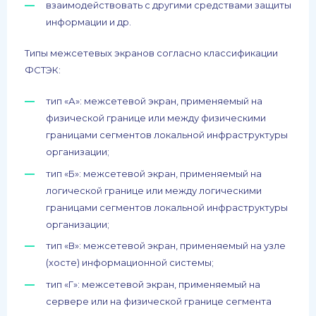
взаимодействовать с другими средствами защиты
информации и др.
Типы межсетевых экранов согласно классификации
ФСТЭК:
тип «А»: межсетевой экран, применяемый на
физической границе или между физическими
границами сегментов локальной инфраструктуры
организации;
тип «Б»: межсетевой экран, применяемый на
логической границе или между логическими
границами сегментов локальной инфраструктуры
организации;
тип «В»: межсетевой экран, применяемый на узле
(хосте) информационной системы;
тип «Г»: межсетевой экран, применяемый на
сервере или на физической границе сегмента