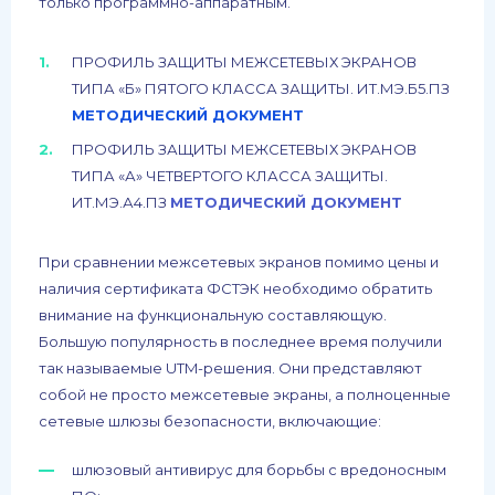
только программно-аппаратным.
ПРОФИЛЬ ЗАЩИТЫ МЕЖСЕТЕВЫХ ЭКРАНОВ
ТИПА «Б» ПЯТОГО КЛАССА ЗАЩИТЫ. ИТ.МЭ.Б5.ПЗ
МЕТОДИЧЕСКИЙ ДОКУМЕНТ
ПРОФИЛЬ ЗАЩИТЫ МЕЖСЕТЕВЫХ ЭКРАНОВ
ТИПА «А» ЧЕТВЕРТОГО КЛАССА ЗАЩИТЫ.
ИТ.МЭ.А4.ПЗ
МЕТОДИЧЕСКИЙ ДОКУМЕНТ
При сравнении межсетевых экранов помимо цены и
наличия сертификата ФСТЭК необходимо обратить
внимание на функциональную составляющую.
Большую популярность в последнее время получили
так называемые UTM-решения. Они представляют
собой не просто межсетевые экраны, а полноценные
сетевые шлюзы безопасности, включающие:
шлюзовый антивирус для борьбы с вредоносным