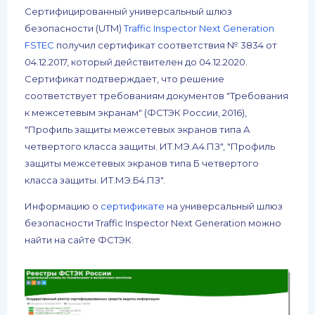
Сертифицированный универсальный шлюз
безопасности (UTM)
Traffic Inspector Next Generation
FSTEC
получил сертификат соответствия № 3834 от
04.12.2017, который действителен до 04.12.2020.
Сертификат подтверждает, что решение
соответствует требованиям документов "Требования
к межсетевым экранам" (ФСТЭК России, 2016),
"Профиль защиты межсетевых экранов типа А
четвертого класса защиты. ИТ.МЭ.А4.ПЗ", "Профиль
защиты межсетевых экранов типа Б четвертого
класса защиты. ИТ.МЭ.Б4.ПЗ".
Информацию о
сертификате
на универсальный шлюз
безопасности Traffic Inspector Next Generation можно
найти на сайте ФСТЭК.