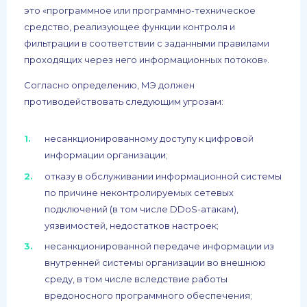
это «программное или программно-техническое
средство, реализующее функции контроля и
фильтрации в соответствии с заданными правилами
проходящих через него информационных потоков».
Согласно определению, МЭ должен
противодействовать следующим угрозам:
несанкционированному доступу к цифровой
информации организации;
отказу в обслуживании информационной системы
по причине неконтролируемых сетевых
подключений (в том числе DDoS-атакам),
уязвимостей, недостатков настроек;
несанкционированной передаче информации из
внутренней системы организации во внешнюю
среду, в том числе вследствие работы
вредоносного программного обеспечения;