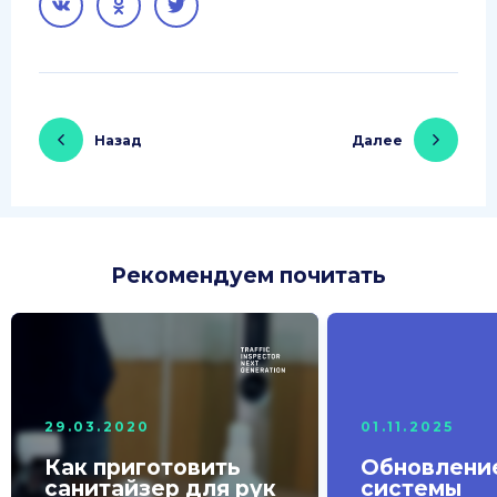
Назад
Далее
Рекомендуем почитать
29.03.2020
01.11.2025
Как приготовить
Обновлени
санитайзер для рук
системы