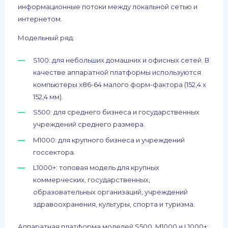
информационные потоки между локальной сетью и
интернетом.
Модельный ряд:
S100: для небольших домашних и офисных сетей. В
качестве аппаратной платформы используются
компьютеры x86-64 малого форм-фактора (152,4 x
152,4 мм).
S500: для среднего бизнеса и государственных
учреждений среднего размера.
M1000: для крупного бизнеса и учреждений
госсектора.
L1000+: топовая модель для крупных
коммерческих, государственных,
образовательных организаций, учреждений
здравоохранения, культуры, спорта и туризма.
Аппаратная платформа моделей S500, M1000 и L1000+: