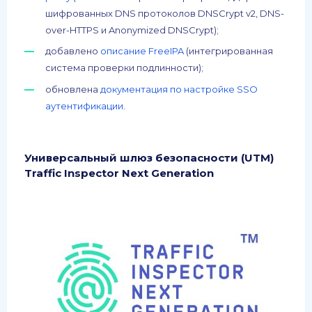
шифрованных DNS протоколов DNSCrypt v2, DNS-
over-HTTPS и Anonymized DNSCrypt);
добавлено
описание FreeIPA
(интегрированная
система проверки подлинности);
обновлена
документация по настройке SSO
аутентификации
.
Универсальный
шлюз
безопасности
(UTM)
Traffic Inspector Next Generation