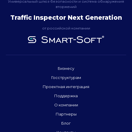
Универсальный шлюз безопасности и система обнаружения
вторжений
Traffic Inspector Next Generation
от российской компании
Бизнесу
Госструктурам
Проектная интеграция
Поддержка
О компании
Партнеры
Блог