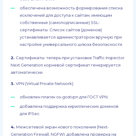
обеспечена возможность формирования списка
исключений для доступа к сайтам, имеющим
собственные (самоподписанные) SSL-
сертификаты. Список сайтов (доменов)
устанавливается администратором вручную при
настройке универсального шлюза безопасности.
2.
Сертификаты: теперь при установке Traffic Inspector
Next Generation корневой сертификат генерируется
автоматически.
3.
VPN (Virtual Private Network):
обновлен плагин os-gostvpn для ГОСТ VPN;
добавлена поддержка кириллических доменов
для IPSec.
4.
Межсетевой экран нового поколения (Next-
Generation Firewall, NGFW): добавлена проверка на