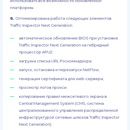
использовать все возможности обновленной
платформы.
8.
Оптимизирована работа следующих элементов
Traffic Inspector Next Generation:
автоматическое обновление BIOS при установке
Traffic Inspector Next Generation на гибридный
процессор APU2;
загрузка списка URL Роскомнадзора;
запуск, остановка и перезапуск NetFlow;
генерация сертификата для web-сервера;
просмотр логов прокси;
копирование правил межсетевого экрана в
Central Management System (CMS, система
централизованного управления распределенной
инфраструктурой сетевых шлюзов Traffic Inspector
Next Generation);