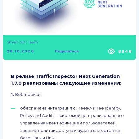
Smart-Soft Team
8848
28.10.2020
Поделиться
В релизе
Traffic
Inspector
Next
Generation
1.7.0 реализованы следующие изменения:
1.
Веб-прокси:
обеспечена интеграция с FreeIPA (Free Identity,
Policy and Audit) — системой централизованного
управления идентификацией пользователей,
задания политик доступа и аудита для сетей на
базе Linux и Unix;