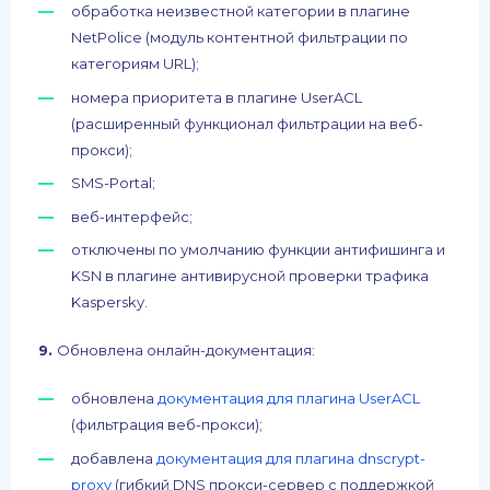
обработка неизвестной категории в плагине
NetPolice (модуль контентной фильтрации по
категориям URL);
номера приоритета в плагине UserACL
(расширенный функционал фильтрации на веб-
прокси);
SMS-Portal;
веб-интерфейс;
отключены по умолчанию функции антифишинга и
KSN в плагине антивирусной проверки трафика
Kaspersky.
9.
Обновлена онлайн-документация:
обновлена
документация для плагина UserACL
(фильтрация веб-прокси);
добавлена
документация для плагина dnscrypt-
proxy
(гибкий DNS прокси-сервер с поддержкой