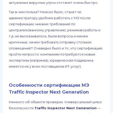
актуальных вирусных угроз отстанет очень быстро.
Так в чем польза? Неясно было, станет ли
администратору удобнее работать с МЭ после
сертификации: никаких требований по
централизованному управлению, режимам работы и
т.д. не высказывалось. Были вопросы и менее
критичные: зачем требовать отправку стольких
оповещений? Очевидно было и то, что сертификацию
пройти непросто: компаниям потребуются новые
экспертизы (например, юридическая поддержка
имеется не у всех поставщиков ИТ-услуг).
Особенности сертификации МЭ
Traffic Inspector Next Generation
Немного об объекте проверки. Универсальный шлюз
безопасности
Traffic Inspector Next Generation
—