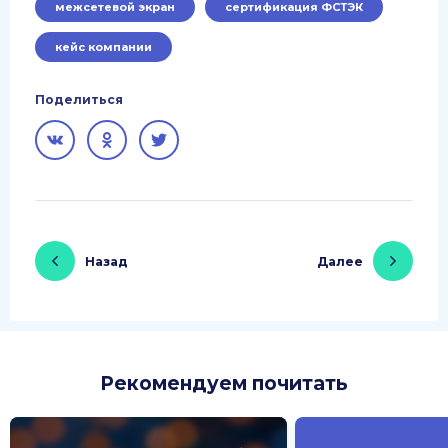
межсетевой экран
сертификация ФСТЭК
кейс компании
Поделиться
Назад
Далее
Рекомендуем почитать