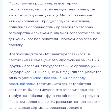
Поскольку мы прошли через все тернии
сертификации, мы совсем не удивлены, почему так
мало тех, кто дошел до конца. Мы расскажем, как
мимикрировал наш продукт под новые условия,
поделимся особенностями проверки со стороны
государства и покажем, была ли от доработок польза
для конечного пользователя. Впрочем, обо всём по
порядку.
Для производителей МЭ заинтересованность в
сертификации очевидна: это «пропуск» на рынок B2G
(другими словами, в государственные организации —
медучреждения, школы, ВУЗы и т.д.). Ряд специалистов,
однако, уже
высказывал сомнения по поводу
реальной пользы
сертификата для потребителя. В
частности, было отмечено, что от производителя не
требуется добавлять функцию обновления продукта.
При этом вредоносное ПО развивается постоянно, и
изначальная сертифицированная версия от