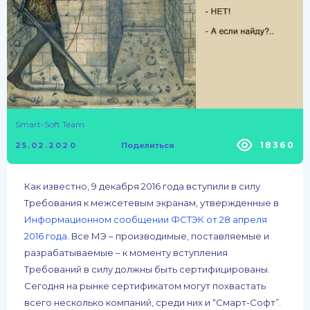
Smart-Soft Team
18360
25.02.2020
Поделиться
Как известно, 9 декабря 2016 года вступили в силу
Требования к межсетевым экранам, утвержденные в
Информационном сообщении ФСТЭК от 28 апреля
2016 года
. Все МЭ – производимые, поставляемые и
разрабатываемые – к моменту вступления
Требований в силу должны быть сертифицированы.
Сегодня на рынке сертификатом могут похвастать
всего несколько компаний, среди них и “Смарт-Софт”.