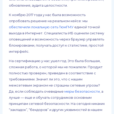
обновления, аудита целостности.
К ноябрю 2017 года у нас была возможность
опробовать решение на реальном кейсе: мы
обеспечили локальную сеть ТюмГМУ
единой точкой
выхода в Интернет. Специалисты ИБ оценили систему
оповещений и возможность через браузер управлять
блокировками, получать доступ к статистике, простой
интерфейс.
На сертификацию у нас ушел год. Это была большая,
сложная работа, о которой мы не пожалели. Продукт
полностью проверен, приведен в соответствие с
требованиями. Значит ли это, что с нашим
межсетевым экраном не страшны сетевые угрозы?
Да, если соблюдать очевидные
меры безопасности
, а
лучше — еще и обучать сотрудников основным
принципам сетевой безопасности. На сегодня никаких
“закладок”, “бекдоров” и других уязвимостей в нашем