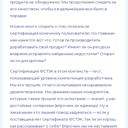
продукте не обнаружено. Мы продолжаем следить за
его качеством, чтобы и в дальнейшем все было в
порядке.
Можно много спорить о том, полезна ли
сертификация конечному пользователю. Но главным
нам кажется, вот что: готов ли производитель
дорабатывать свой продукт? Имеет ли он ресурсы
вовремя исправлять найденные недостатки? Открыт
ли он для критики?
Сертификация ФСТЭК в этом контексте – тест,
показывающий уровень компетенций разработчика.
Мы его прошли, отчего испытываем нескрываемое
удовлетворение. Мы уважаем наших конкурентов,
которые также прошли это испытание — значит, у нас
достойные соперники (впрочем, их единицы). Ну а
заказчикам это лишний повод задуматься — если у
поставщика нет сертификата ФСТЭК, так ли он хорош,
как рассказывает о себе? Впрочем, мы не настаиваем