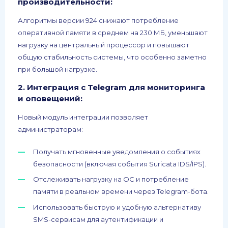
производительности:
Алгоритмы версии 924 снижают потребление
оперативной памяти в среднем на 230 МБ, уменьшают
нагрузку на центральный процессор и повышают
общую стабильность системы, что особенно заметно
при большой нагрузке.
2.
Интеграция с Telegram для мониторинга
и оповещений:
Новый модуль интеграции позволяет
администраторам:
Получать мгновенные уведомления о событиях
безопасности (включая события Suricata IDS/IPS).
Отслеживать нагрузку на ОС и потребление
памяти в реальном времени через Telegram-бота.
Использовать быструю и удобную альтернативу
SMS-сервисам для аутентификации и