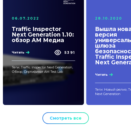
06.07.2022
28.10.2020
Traffic Inspector
Вышла нов
Next Generation 1.10:
версия
обзор АМ Медиа
универсаль
шлюза
безопаснос
5391
Читать
Traffic Insp
Next Genera
Теги: Traffic Inspector Next Generation,
Обзор, Сертификат AM Test Lab
Читать
Теги: Новый релиз, Tra
Next Generation
Смотреть все