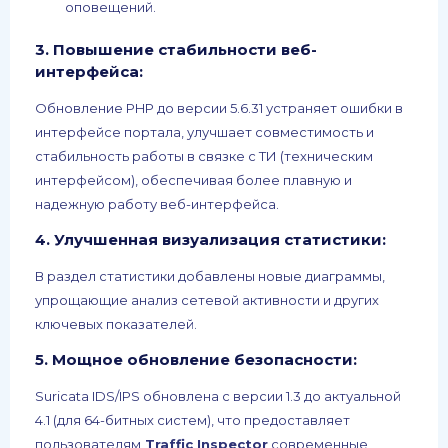
оповещений.
3.
Повышение стабильности веб-
интерфейса:
Обновление PHP до версии 5.6.31 устраняет ошибки в
интерфейсе портала, улучшает совместимость и
стабильность работы в связке с ТИ (техническим
интерфейсом), обеспечивая более плавную и
надежную работу веб-интерфейса.
4.
Улучшенная визуализация статистики:
В раздел статистики добавлены новые диаграммы,
упрощающие анализ сетевой активности и других
ключевых показателей.
5.
Мощное обновление безопасности:
Suricata IDS/IPS обновлена с версии 1.3 до актуальной
4.1 (для 64-битных систем), что предоставляет
пользователям
Traffic Inspector
современные