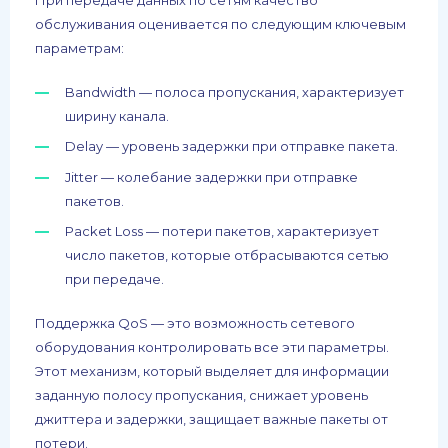
обслуживания оценивается по следующим ключевым
параметрам:
Bandwidth — полоса пропускания, характеризует
ширину канала.
Delay — уровень задержки при отправке пакета.
Jitter — колебание задержки при отправке
пакетов.
Packet Loss — потери пакетов, характеризует
число пакетов, которые отбрасываются сетью
при передаче.
Поддержка QoS — это возможность сетевого
оборудования контролировать все эти параметры.
Этот механизм, который выделяет для информации
заданную полосу пропускания, снижает уровень
джиттера и задержки, защищает важные пакеты от
потери.