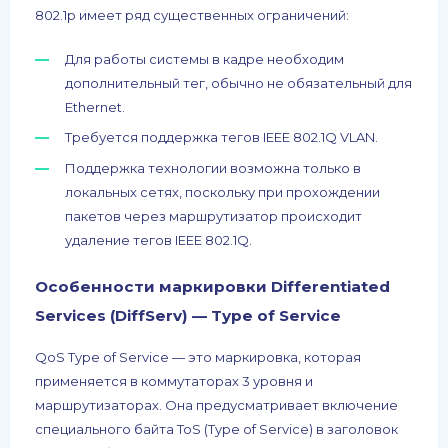
802.1p имеет ряд существенных ограничений:
Для работы системы в кадре необходим
дополнительный тег, обычно не обязательный для
Ethernet.
Требуется поддержка тегов IEEE 802.1Q VLAN.
Поддержка технологии возможна только в
локальных сетях, поскольку при прохождении
пакетов через маршрутизатор происходит
удаление тегов IEEE 802.1Q.
Особенности маркировки Differentiated
Services (DiffServ) — Type of Service
QoS Type of Service — это маркировка, которая
применяется в коммутаторах 3 уровня и
маршрутизаторах. Она предусматривает включение
специального байта ToS (Type of Service) в заголовок