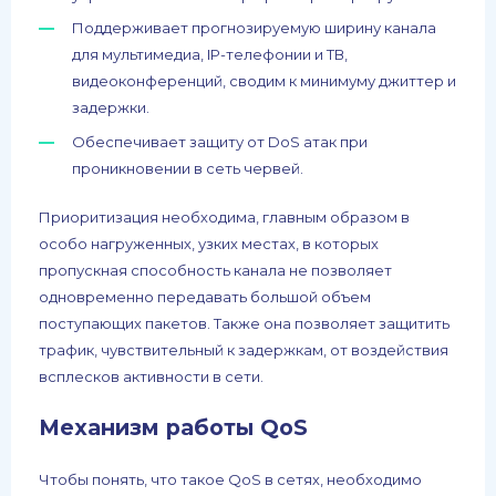
Поддерживает прогнозируемую ширину канала
для мультимедиа, IP-телефонии и ТВ,
видеоконференций, сводим к минимуму джиттер и
задержки.
Обеспечивает защиту от DoS атак при
проникновении в сеть червей.
Приоритизация необходима, главным образом в
особо нагруженных, узких местах, в которых
пропускная способность канала не позволяет
одновременно передавать большой объем
поступающих пакетов. Также она позволяет защитить
трафик, чувствительный к задержкам, от воздействия
всплесков активности в сети.
Механизм работы QoS
Чтобы понять, что такое QoS в сетях, необходимо