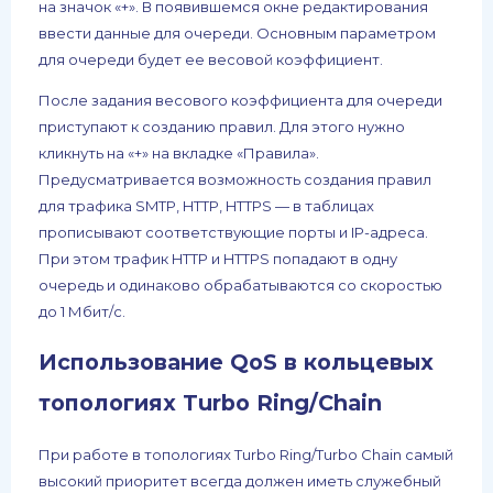
на значок «+». В появившемся окне редактирования
ввести данные для очереди. Основным параметром
для очереди будет ее весовой коэффициент.
После задания весового коэффициента для очереди
приступают к созданию правил. Для этого нужно
кликнуть на «+» на вкладке «Правила».
Предусматривается возможность создания правил
для трафика SMTP, HTTP, HTTPS — в таблицах
прописывают соответствующие порты и IP-адреса.
При этом трафик HTTP и HTTPS попадают в одну
очередь и одинаково обрабатываются со скоростью
до 1 Мбит/c.
Использование QoS в кольцевых
топологиях Turbo Ring/Chain
При работе в топологиях Turbo Ring/Turbo Chain самый
высокий приоритет всегда должен иметь служебный