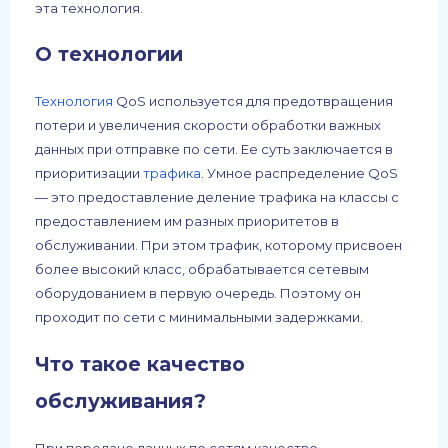
эта технология.
О технологии
Технология
QoS используется для предотвращения
потери и увеличения скорости обработки важных
данных при отправке по сети. Ее суть заключается в
приоритизации
трафика
. Умное распределение QoS
— это предоставление деление трафика на классы с
предоставлением им разных приоритетов в
обслуживании. При этом трафик, которому присвоен
более высокий класс, обрабатывается сетевым
оборудованием в первую очередь. Поэтому он
проходит по сети с минимальными задержками.
Что такое качество
обслуживания?
При передаче данных по сетям качество