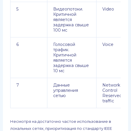
5
Видеопотоки.
Video
Критичной
является
задержка свыше
100 мс
6
Голосовой
Voice
трафик.
Критичной
является
задержка свыше
10 мс
7
Данные
Network
управления
Control
сетью
Reserved
traffic
Несмотря на достаточно частое использование в
локальных сетях, приоритизация по стандарту IEEE