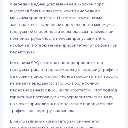
очередей в единицу времени на выходной порт
выдается больше пакетов, чем из очередей с
меньшим приоритетом. Плюс этого механизма
заключается в выделении определенного минимума
пропускной способности всем классам трафика при
полной загруженности полосы пропускания. Это
исключает потерю менее приоритетного трафика при
перегрузках.
Механизм SPQ (строгая очередь приоритетов)
предусматривает первоочередную передачу трафика
с высоким приоритетом. Менее приоритетный трафик
начинает передаваться только после полной
передачи данных с высшим приоритетом. Этот подход
гарантирует отправку высокоприоритетных данных,
но может приводить к потере менее приоритетного
трафика при перегрузках канала.
В неуправляемых коммутаторах применяется
механизм Weighted Round Robin (WRR), или