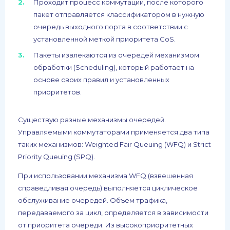
Проходит процесс коммутации, после которого
пакет отправляется классификатором в нужную
очередь выходного порта в соответствии с
установленной меткой приоритета CoS.
Пакеты извлекаются из очередей механизмом
обработки (Scheduling), который работает на
основе своих правил и установленных
приоритетов.
Существую разные механизмы очередей.
Управляемыми коммутаторами применяется два типа
таких механизмов: Weighted Fair Queuing (WFQ) и Strict
Priority Queuing (SPQ).
При использовании механизма WFQ (взвешенная
справедливая очередь) выполняется циклическое
обслуживание очередей. Объем трафика,
передаваемого за цикл, определяется в зависимости
от приоритета очереди. Из высокоприоритетных