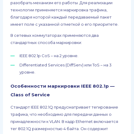
разобрать механизм его работы. Для реализации
технологии применяется маркировка трафика,
благодаря которой каждый передаваемый пакет
имеет поле с указанной отметкой о его приоритете.
В сетевых коммутаторах применяются два
стандартных способа маркировки:
IEEE 802.1p CoS – на 2 уровне.
Differentiated Services (DiffServ) или ToS – на 3
уровне.
Особенности маркировки IEEE 802.1p —
Class of Service
Стандарт IEEE 802.1Q предусматривает тегирование
трафика, что необходимо для передачи данных о
принадлежности к VLAN. В кадр Ethernet включается
тег 802.1Q размерностью 4 байта. Он содержит