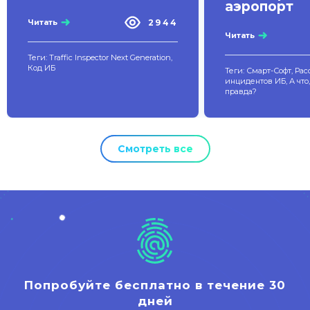
аэропорт
2944
Читать
Читать
Теги: Traffic Inspector Next Generation,
Код ИБ
Теги: Смарт-Софт, Ра
инцидентов ИБ, А что,
правда?
Смотреть все
Попробуйте бесплатно в течение 30
дней