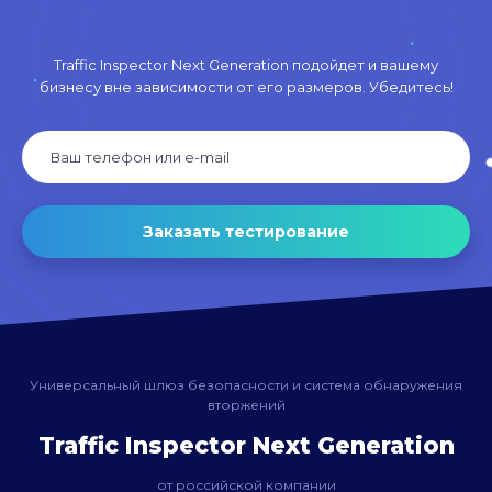
Traffic Inspector Next Generation подойдет и вашему
бизнесу вне зависимости от его размеров. Убедитесь!
Заказать тестирование
Универсальный шлюз безопасности и система обнаружения
вторжений
Traffic Inspector Next Generation
от российской компании