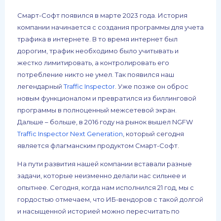
Смарт-Софт появился в марте 2023 года. История
компании начинается с создания программы для учета
трафика в интернете. В то время интернет был
дорогим, трафик необходимо было учитывать и
жестко лимитировать, а контролировать его
потребление никто не умел. Так появился наш
легендарный
Traffic Inspector
. Уже позже он оброс
новым функционалом и превратился из биллинговой
программы в полноценный межсетевой экран.
Дальше – больше, в 2016 году на рынок вышел NGFW
Traffic Inspector Next Generation
, который сегодня
является флагманским продуктом Смарт-Софт.
На пути развития нашей компании вставали разные
задачи, которые неизменно делали нас сильнее и
опытнее. Сегодня, когда нам исполнился 21 год, мы с
гордостью отмечаем, что ИБ-вендоров с такой долгой
и насыщенной историей можно пересчитать по