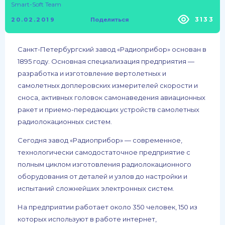
Smart-Soft Team
3133
20.02.2019
Поделиться
Санкт-Петербургский завод «Радиоприбор» основан в
1895 году. Основная специализация предприятия —
разработка и изготовление вертолетных и
самолетных доплеровских измерителей скорости и
сноса, активных головок самонаведения авиационных
ракет и приемо-передающих устройств самолетных
радиолокационных систем.
Сегодня завод «Радиоприбор» — современное,
технологически самодостаточное предприятие с
полным циклом изготовления радиолокационного
оборудования от деталей и узлов до настройки и
испытаний сложнейших электронных систем.
На предприятии работает около 350 человек, 150 из
которых используют в работе интернет,