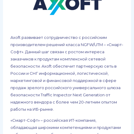
Axoft развивает сотрудничество с российским
производителем решений класса NGFW/UTM – «Смарт-
Софт». Данный шаг связан с ростом интереса
заказчиков к продуктам комплексной сетевой
безопасности. Axoft обеспечит партнерскую сеть в
России и СНГ информационной, логистической,
маркетинговой и финансовой поддержкой в сфере
продаж зрелого российского универсального шлюза
безопасности Traffic Inspector Next Generation от
надежного вендора с более чем 20-летним опытом
работы на ИБ-рынке.
«Смарт-Софт» – российская ИТ-компания,
обладающая широкими компетенциями и продуктами