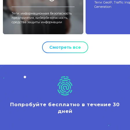
Теги: GeoIP, Traffic In
Generation
Теги: информационная безопасность
предприятия, кибербезопасность,
средства защиты информации
Смотреть все
Попробуйте бесплатно в течение 30
дней