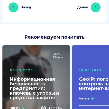
Назад
Далее
Рекомендуем почитать
06.03.2020
10.03.2023
Информационная
GeoIP: пог
безопасность
контроль н
предприятия:
интернет-
ключевые угрозы и
средства защиты
Читать
157745
Читать