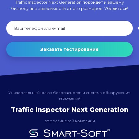
Traffic Inspector Next Generation подойдет и вашему
бизнесу вне зависимости от его размеров. Убедитесь!
Заказать тестирование
Универсальный шлюз безопасности и система обнаружения
вторжений
Traffic Inspector Next Generation
от российской компании