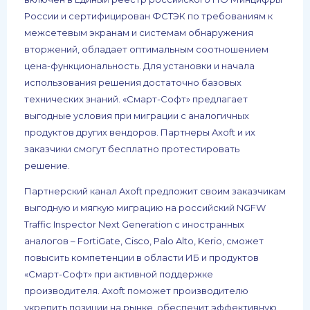
России и сертифицирован ФСТЭК по требованиям к
межсетевым экранам и системам обнаружения
вторжений, обладает оптимальным соотношением
цена-функциональность. Для установки и начала
использования решения достаточно базовых
технических знаний. «Смарт-Софт» предлагает
выгодные условия при миграции с аналогичных
продуктов других вендоров. Партнеры Axoft и их
заказчики смогут бесплатно протестировать
решение.
Партнерский канал Axoft предложит своим заказчикам
выгодную и мягкую миграцию на российский NGFW
Traffic Inspector Next Generation с иностранных
аналогов – FortiGate, Cisco, Palo Alto, Kerio, сможет
повысить компетенции в области ИБ и продуктов
«Смарт-Софт» при активной поддержке
производителя. Axoft поможет производителю
укрепить позиции на рынке, обеспечит эффективную