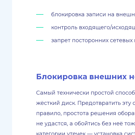
блокировка записи на внешн
контроль входящего/исходящ
запрет посторонних сетевых
Блокировка внешних н
Самый технически простой спосо
жёсткий диск. Предотвратить эту
правило, простота решения обор
не удастся, а обойтись без неё т
категории утечек — установка сис