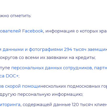
жно отметить:
зователей Facebook
, информация о которых хра
и данными и фотографиями 294 тысяч заемщи
кругов со всеми их заявками на кредиты;
ступе
персональных данных сотрудников, партн
иса DOC+
;
ов скорой помощи
нескольких подмосковных гор
и другую персональную информацию;
ниторинга
, содержащей данные 120 тысяч клиен