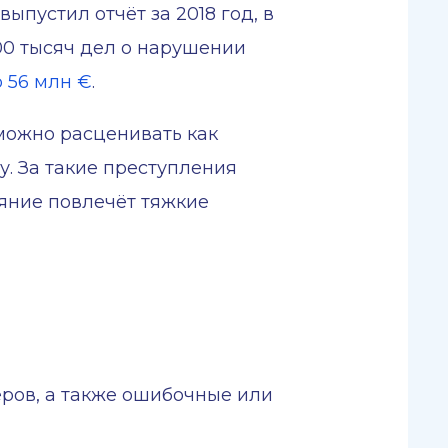
ыпустил отчёт за 2018 год, в
00 тысяч дел о нарушении
 56 млн €
.
 можно расценивать как
. За такие преступления
яние повлечёт тяжкие
ров, а также ошибочные или