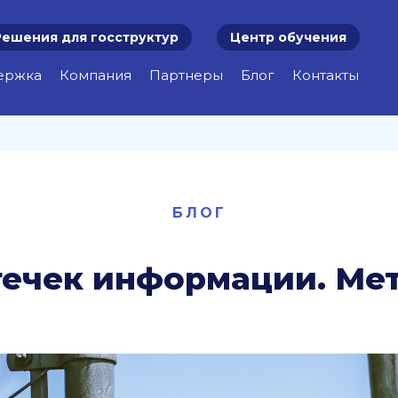
Решения для госструктур
Центр обучения
ержка
Компания
Партнеры
Блог
Контакты
БЛОГ
течек информации. Ме