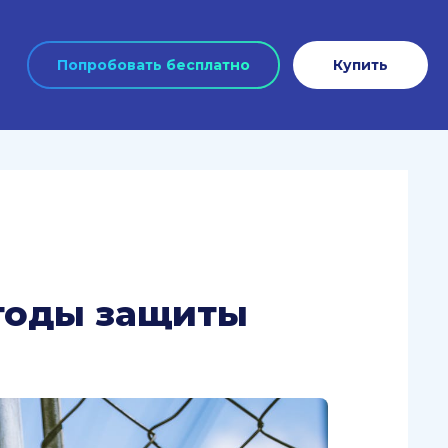
Попробовать бесплатно
Купить
тоды защиты