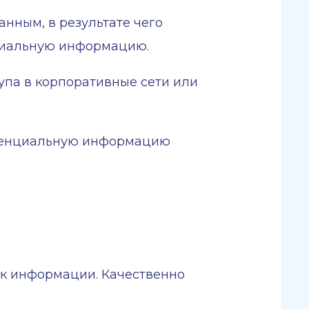
нным, в результате чего
циальную информацию.
па в корпоративные сети или
иденциальную информацию
ек информации. Качественно