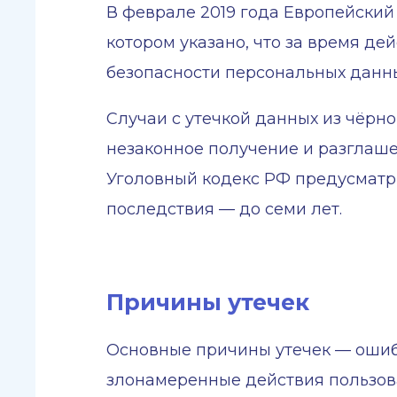
В феврале 2019 года Европейский 
котором указано, что за время д
безопасности персональных данны
Случаи с утечкой данных из чёрн
незаконное получение и разглаше
Уголовный кодекс РФ предусматри
последствия — до семи лет.
Причины утечек
Основные причины утечек — ошиб
злонамеренные действия пользов