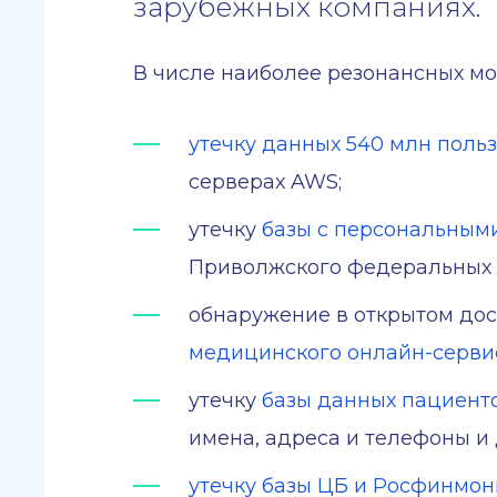
зарубежных компаниях.
В числе наиболее резонансных мо
утечку данных 540 млн поль
серверах AWS;
утечку
базы с персональным
Приволжского федеральных о
обнаружение в открытом до
медицинского онлайн-серв
утечку
базы данных пациент
имена, адреса и телефоны 
утечку базы ЦБ и Росфинмо