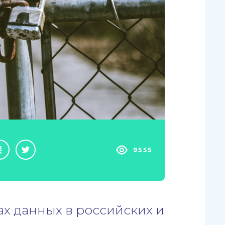
9555
ах данных в российских и