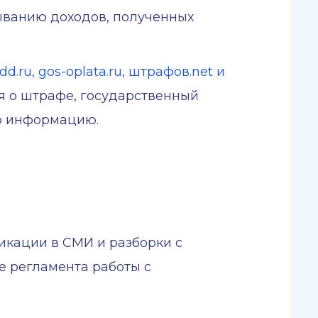
ыванию доходов, полученных
ru, gos-oplata.ru, штрафов.net и
я о штрафе, государственный
ую информацию.
икации в СМИ и разборки с
е регламента работы с