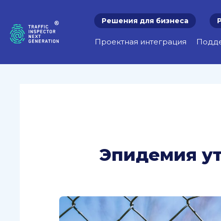
Решения для бизнеса
Проектная интеграция
Подд
Эпидемия у