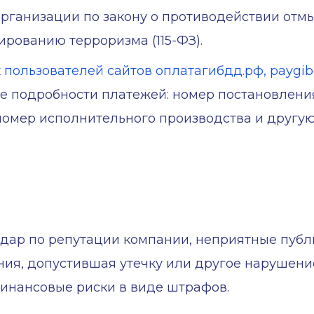
рганизации по закону о противодействии отм
ированию терроризма (115-ФЗ).
ользователей сайтов оплатагибдд.рф, paygibdd.
се подробности платежей: номер постановлени
номер исполнительного производства и друг
дар по репутации компании, неприятные публ
ия, допустившая утечку или другое нарушени
инансовые риски в виде штрафов.