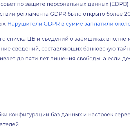
совет по защите персональных данных (EDPB) в
ействия регламента GDPR было открыто более 2
х.
Нарушители GDPR в сумме заплатили около
ого списка ЦБ и сведений о заёмщиках вполне
ние сведений, составляющих банковскую тайну
вает до пяти лет лишения свободы, а если де
ки конфигурации баз данных и настроек серве
ателей.