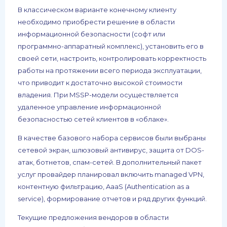
В классическом варианте конечному клиенту
необходимо приобрести решение в области
информационной безопасности (софт или
программно-аппаратный комплекс), установить его в
своей сети, настроить, контролировать корректность
работы на протяжении всего периода эксплуатации,
что приводит к достаточно высокой стоимости
владения. При MSSP-модели осуществляется
удаленное управление информационной
безопасностью сетей клиентов в «облаке».
В качестве базового набора сервисов были выбраны
сетевой экран, шлюзовый антивирус, защита от DOS-
атак, ботнетов, спам-сетей. В дополнительный пакет
услуг провайдер планировал включить managed VPN,
контентную фильтрацию, AaaS (Authentication as a
service), формирование отчетов и ряд других функций.
Текущие предложения вендоров в области