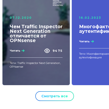
07.12.2020
16.02.2023
Чем Traffic Inspector
Многофакт
Next Generation
аутентифи
отличается от
OPNsense
Читать
9475
Читать
Теги: Многофакторная
аутентификация
Теги: Traffic Inspector Next Generation,
OPNsense
Смотреть все