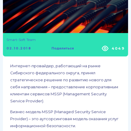
Smart-Soft Team
4049
02.10.2018
Поделиться
Интернет-провайдер, работающий на рынке
Сибирского федерального округа, принял
стратегическое решение по развитию нового для
себя направления – предоставление корпоративным
клиентам сервисов MSSP (Management Security
Service Provider).
Бизнес-модель MSSP (Managed Security Service
Provider) – это аутсорсинговая модель оказания услуг
информационной безопасности.